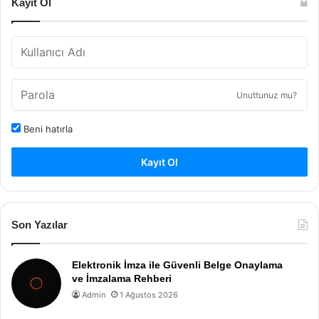
Kayıt Ol
Unuttunuz mu?
Beni hatırla
Kayıt Ol
Son Yazılar
Elektronik İmza ile Güvenli Belge Onaylama
ve İmzalama Rehberi
Admin
1 Ağustos 2026