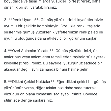
boyutlarda ve tasarımlarda yüzükleri birleştirerek, daha
dinamik bir stil yaratabilirsiniz.
3. **Renk Uyumu**: Gümüş yüzüklerinizi kıyafetlerinizle
uyumlu bir şekilde kombinleyin. Özellikle renkli taşlarla
süslenmiş gümüş yüzükler, kıyafetlerinizin renk paleti ile
uyumlu olduğunda daha etkileyici bir görünüm sağlar.
4. **Özel Anlamlar Yaratın**: Gümüş yüzüklerinizi, özel
anılarınızı veya anlamlarını temsil eden taşlarla süsleyerek
kişiselleştirebilirsiniz. Bu sayede, yüzüğünüz sadece bir
aksesuar değil, aynı zamanda bir anı haline gelir.
5. **Dikkat Çekici Noktalar**: Eğer dikkat çekici bir gümüş
yüzüğünüz varsa, diğer takılarınızı daha sade tutarak
yüzüğün ön plana çıkmasını sağlayabilirsiniz. Böylece,
stilinizde denge sağlarsınız.