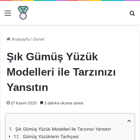
Menü
Ar
Anasayfa
/
Genel
Şık Gümüş Yüzük
Modelleri ile Tarzınızı
Yansıtın
27 Kasım 2025
3 dakika okuma süresi
Şık Gümüş Yüzük Modelleri ile Tarzınızı Yansıtın
Gümüş Yüzüklerin Tarihçesi