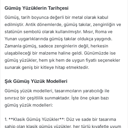
Gümüş Yüzüklerin Tarihçesi
Gümüş, tarih boyunca değerli bir metal olarak kabul
edilmiştir. Antik dönemlerde, gümüş takılar, zenginliğin ve
statünün sembolü olarak kullanılmıştır. Mısır, Roma ve
Yunan uygarlıklarında gümüş takılar oldukça yaygındı.
Zamanla gümüş, sadece zenginlerin değil, herkesin
ulaşabileceği bir malzeme haline geldi. Günümüzde ise
gümüş yüzükler, hem şık hem de uygun fiyatlı seçenekler
sunarak geniş bir kitleye hitap etmektedir.
Şık Gümüş Yüzük Modelleri
Gümüş yüzük modelleri, tasarımcıların yaratıcılığı ile
sınırsız bir çeşitlilik sunmaktadır. İşte öne çıkan bazı
gümüş yüzük modelleri:
1. **Klasik Gümüş Yüzükler**: Düz ve sade bir tasarıma
sahip olan klasik gümüş yüzükler, her türlü kıyafetle uyum