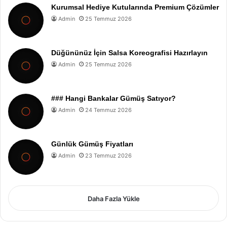
Kurumsal Hediye Kutularında Premium Çözümler
Admin
25 Temmuz 2026
Düğününüz İçin Salsa Koreografisi Hazırlayın
Admin
25 Temmuz 2026
### Hangi Bankalar Gümüş Satıyor?
Admin
24 Temmuz 2026
Günlük Gümüş Fiyatları
Admin
23 Temmuz 2026
Daha Fazla Yükle