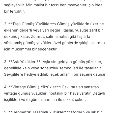
sağlayabilir. Minimalist bir tarzı benimseyenler için ideal
bir tercihtir.
2. **Taşlı Gümüş Yüzükler**: Gümüş yüzüklerin üzerine
eklenen değerli veya yarı değerli taşlar, yüzüğe zarif bir
dokunuş katar. Zümrüt, safir, ametist gibi taşlarla
süslenmiş gümüş yüzükler, özel günlerde şıklığı artırmak
için mükemmel bir seçenektir.
3. **Aşk Yüzükleri**: Aşkı simgeleyen gümüş yüzükler,
genellikle kalp veya sonsuzluk sembolleri ile tasarlanır.
Sevgililere hediye edilebilecek anlamlı bir seçenek sunar.
4. **Vintage Gümüş Yüzükler**: Eski tarzları yansıtan
vintage gümüş yüzükler, nostaljik bir hava yaratır. Detaylı
işçilikleri ve özgün tasarımları ile dikkat çeker.
5. **Geometrik Tasarımlı Yüzükler**: Modern ve şık bir