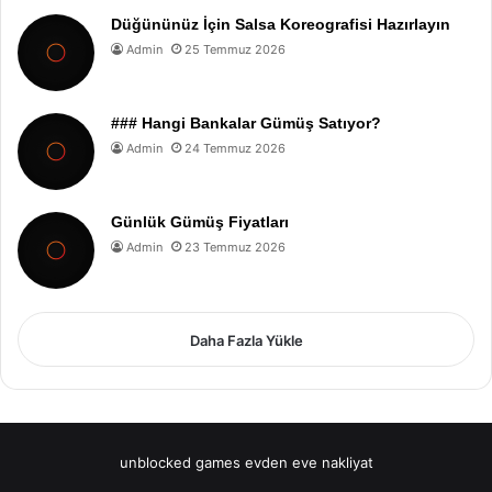
Düğününüz İçin Salsa Koreografisi Hazırlayın
Admin
25 Temmuz 2026
### Hangi Bankalar Gümüş Satıyor?
Admin
24 Temmuz 2026
Günlük Gümüş Fiyatları
Admin
23 Temmuz 2026
Daha Fazla Yükle
unblocked games
evden eve nakliyat