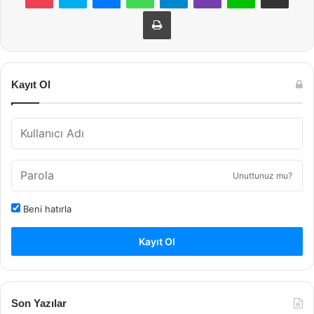
Yazdır
Kayıt Ol
Unuttunuz mu?
Beni hatırla
Kayıt Ol
Son Yazılar