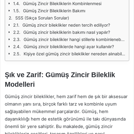
Gümüş Zincir Bilekliklerin Kombinlenmesi
Gümüş Zincir Bilekliklerin Bakımı
SSS (Sıkça Sorulan Sorular)
Gümüş zincir bileklikler neden tercih ediliyor?
Gümüş zincir bilekliklerin bakımı nasıl yapılır?
Gümüş zincir bileklikler hangi stillerle kombinlenebilir?
Gümüş zincir bilekliklerde hangi ayar kullanılır?
Kişiye özel gümüş zincir bileklikler nereden alınabilir?
Şık ve Zarif: Gümüş Zincir Bileklik
Modelleri
Gümüş zincir bileklikler, hem zarif hem de şık bir aksesuar
olmanın yanı sıra, birçok farklı tarz ve kombinle uyum
sağlayabilen mükemmel parçalardır. Gümüş, hem
dayanıklılığı hem de estetik görünümü ile takı dünyasında
önemli bir yere sahiptir. Bu makalede, gümüş zincir
bilekliklerin çeşitleri, tasarım özellikleri ve nasıl