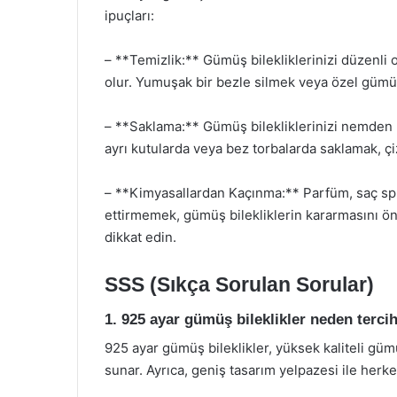
ipuçları:
– **Temizlik:** Gümüş bilekliklerinizi düzenli 
olur. Yumuşak bir bezle silmek veya özel gümü
– **Saklama:** Gümüş bilekliklerinizi nemden uza
ayrı kutularda veya bez torbalarda saklamak, çiz
– **Kimyasallardan Kaçınma:** Parfüm, saç spre
ettirmemek, gümüş bilekliklerin kararmasını ön
dikkat edin.
SSS (Sıkça Sorulan Sorular)
1. 925 ayar gümüş bileklikler neden tercih
925 ayar gümüş bileklikler, yüksek kaliteli güm
sunar. Ayrıca, geniş tasarım yelpazesi ile herk