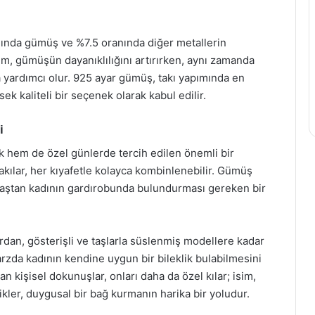
nda gümüş ve %7.5 oranında diğer metallerin
şım, gümüşün dayanıklılığını artırırken, aynı zamanda
 yardımcı olur. 925 ayar gümüş, takı yapımında en
ek kaliteli bir seçenek olarak kabul edilir.
i
 hem de özel günlerde tercih edilen önemli bir
takılar, her kıyafetle kolayca kombinlenebilir. Gümüş
 yaştan kadının gardırobunda bulundurması gereken bir
rdan, gösterişli ve taşlarla süslenmiş modellere kadar
 tarzda kadının kendine uygun bir bileklik bulabilmesini
an kişisel dokunuşlar, onları daha da özel kılar; isim,
likler, duygusal bir bağ kurmanın harika bir yoludur.