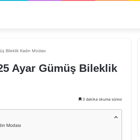
üş Bileklik Kadın Modası
25 Ayar Gümüş Bileklik
3 dakika okuma süresi
dın Modası