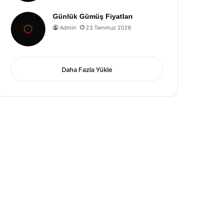
Günlük Gümüş Fiyatları
Admin
23 Temmuz 2026
Daha Fazla Yükle