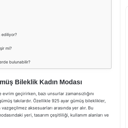
 ediliyor?
şir mi?
lerde bulunabilir?
ümüş Bileklik Kadın Modası
e evrim geçirirken, bazı unsurlar zamansızlığını
müş takılardır. Özellikle 925 ayar gümüş bileklikler,
 vazgeçilmez aksesuarları arasında yer alır. Bu
asındaki yeri, tasarım çeşitliliği, kullanım alanları ve