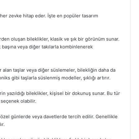
a her zevke hitap eder. İşte en popüler tasarım
lerden oluşan bileklikler, klasik ve şık bir görünüm sunar.
k başına veya diğer takılarla kombinlenerek
r alan taşlar veya diğer süslemeler, bilekliğin daha da
niks gibi taşlarla süslenmiş modeller, şıklığı artırır.
rin yazıldığı bileklikler, kişisel bir dokunuş sunar. Bu tür
 seçenek olabilir.
, özel günlerde veya davetlerde tercih edilir. Genellikle
ır.