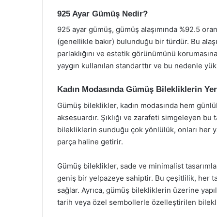
925 Ayar Gümüş Nedir?
925 ayar gümüş, gümüş alaşımında %92.5 oranı
(genellikle bakır) bulunduğu bir türdür. Bu ala
parlaklığını ve estetik görünümünü korumasına
yaygın kullanılan standarttır ve bu nedenle yüks
Kadın Modasında Gümüş Bilekliklerin Yer
Gümüş bileklikler, kadın modasında hem günlük
aksesuardır. Şıklığı ve zarafeti simgeleyen bu 
bilekliklerin sunduğu çok yönlülük, onları her
parça haline getirir.
Gümüş bileklikler, sade ve minimalist tasarımla
geniş bir yelpazeye sahiptir. Bu çeşitlilik, her
sağlar. Ayrıca, gümüş bilekliklerin üzerine yapıl
tarih veya özel sembollerle özelleştirilen bilek