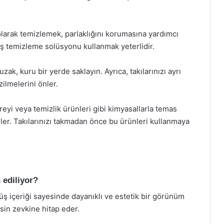
olarak temizlemek, parlaklığını korumasına yardımcı
ş temizleme solüsyonu kullanmak yeterlidir.
k, kuru bir yerde saklayın. Ayrıca, takılarınızı ayrı
ilmelerini önler.
yi veya temizlik ürünleri gibi kimyasallarla temas
ler. Takılarınızı takmadan önce bu ürünleri kullanmaya
 ediliyor?
üş içeriği sayesinde dayanıklı ve estetik bir görünüm
esin zevkine hitap eder.