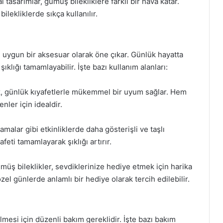
tasarımlar, gümüş bilekliklere farklı bir hava katar.
ilekliklerde sıkça kullanılır.
çin uygun bir aksesuar olarak öne çıkar. Günlük hayatta
şıklığı tamamlayabilir. İşte bazı kullanım alanları:
k, günlük kıyafetlerle mükemmel bir uyum sağlar. Hem
ler için idealdir.
malar gibi etkinliklerde daha gösterişli ve taşlı
yafeti tamamlayarak şıklığı artırır.
müş bileklikler, sevdiklerinize hediye etmek için harika
l günlerde anlamlı bir hediye olarak tercih edilebilir.
mesi için düzenli bakım gereklidir. İşte bazı bakım