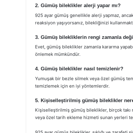
2. Gümüş bileklikler alerji yapar mı?
925 ayar gümüş genellikle alerji yapmaz, ancak ba
reaksiyon yaşıyorsanız, bilekliğinizi kullanmakt
3. Gümüş bilekliklerin rengi zamanla deği
Evet, gümüş bileklikler zamanla kararma yapabil
önlemek mümkündür.
4. Gümüş bileklikler nasıl temizlenir?
Yumuşak bir bezle silmek veya özel gümüş tem
temizlemek için en iyi yöntemlerdir.
5. Kişiselleştirilmiş gümüş bileklikler ne
Kişiselleştirilmiş gümüş bileklikler, birçok tak
veya özel tarih ekleme hizmeti sunan yerleri ter
925 ayar gümüş bileklikler, şıklığı ve zarafet