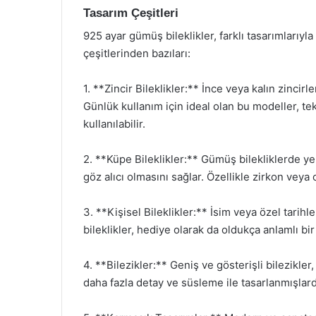
Tasarım Çeşitleri
925 ayar gümüş bileklikler, farklı tasarımlarıyl
çeşitlerinden bazıları:
1. **Zincir Bileklikler:** İnce veya kalın zincir
Günlük kullanım için ideal olan bu modeller, te
kullanılabilir.
2. **Küpe Bileklikler:** Gümüş bilekliklerde ye
göz alıcı olmasını sağlar. Özellikle zirkon veya o
3. **Kişisel Bileklikler:** İsim veya özel tarihle
bileklikler, hediye olarak da oldukça anlamlı bir
4. **Bilezikler:** Geniş ve gösterişli bilezikler
daha fazla detay ve süsleme ile tasarlanmışlard