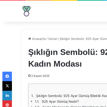
Anasayfa
/
Genel
/
Şıklığın Sembolü: 925 Ayar Güm
Şıklığın Sembolü: 9
Kadın Modası
Facebook
2 Kasım 2025
X
LinkedIn
Şıklığın Sembolü: 925 Ayar Gümüş Bileklik Ka
Pinterest
925 Ayar Gümüş Nedir?