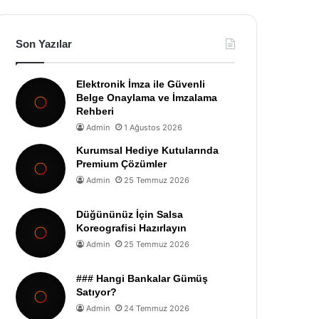
Son Yazılar
Elektronik İmza ile Güvenli
Belge Onaylama ve İmzalama
Rehberi
Admin
1 Ağustos 2026
Kurumsal Hediye Kutularında
Premium Çözümler
Admin
25 Temmuz 2026
Düğününüz İçin Salsa
Koreografisi Hazırlayın
Admin
25 Temmuz 2026
### Hangi Bankalar Gümüş
Satıyor?
Admin
24 Temmuz 2026