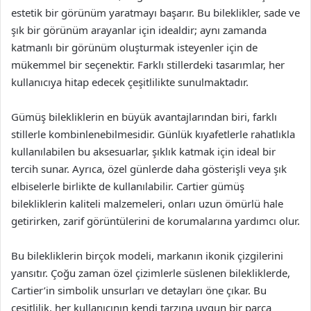
estetik bir görünüm yaratmayı başarır. Bu bileklikler, sade ve
şık bir görünüm arayanlar için idealdir; aynı zamanda
katmanlı bir görünüm oluşturmak isteyenler için de
mükemmel bir seçenektir. Farklı stillerdeki tasarımlar, her
kullanıcıya hitap edecek çeşitlilikte sunulmaktadır.
Gümüş bilekliklerin en büyük avantajlarından biri, farklı
stillerle kombinlenebilmesidir. Günlük kıyafetlerle rahatlıkla
kullanılabilen bu aksesuarlar, şıklık katmak için ideal bir
tercih sunar. Ayrıca, özel günlerde daha gösterişli veya şık
elbiselerle birlikte de kullanılabilir. Cartier gümüş
bilekliklerin kaliteli malzemeleri, onları uzun ömürlü hale
getirirken, zarif görüntülerini de korumalarına yardımcı olur.
Bu bilekliklerin birçok modeli, markanın ikonik çizgilerini
yansıtır. Çoğu zaman özel çizimlerle süslenen bilekliklerde,
Cartier’in simbolik unsurları ve detayları öne çıkar. Bu
çeşitlilik, her kullanıcının kendi tarzına uygun bir parça