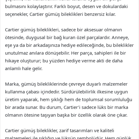
bulmasını kolaylaştırır. Farklı boyut, desen ve dokulardaki
seçenekler, Cartier gümüş bileklikleri benzersiz kılar.
Cartier gümüş bileklikleri, sadece bir aksesuar olmanın
ötesinde, duygusal bir bağ kuran özel parçalardır. Anneye,
eşe ya da bir arkadaşınıza hediye edileceğinde, bu bileklikler
unutulmaz anılara dönüşebilir. Her parça, sahipleri ile bir
hikaye oluşturur; bu yüzden hediye verme akti de daha
anlamlı hale gelir.
Marka, gümüş bilekliklerinde çevreye duyarlı malzemeler
kullanma çabası içindedir. Sürdürülebilirlik ilkesine uygun
üretim yaparak, hem şıklığı hem de toplumsal sorumluluğu
bir arada sunar. Bu durum, Cartier’i sadece lüks bir marka
olmanın ötesine taşıyan başka bir özellik olarak öne çıkar.
Cartier gümüş bileklikler, zarif tasarımları ve kaliteli
malzemeleri ile şıklığın ve lüksün sembolüdür. Hem günlük