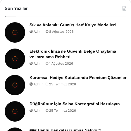
Son Yazılar
Şık ve Anlamlı: Gümüş Harf Kolye Modelleri
Admin
8 Ağustos 2026
Elektronik İmza ile Güvenli Belge Onaylama
ve İmzalama Rehberi
Admin
1 Ağustos 2026
Kurumsal Hediye Kutularında Premium Çözümler
Admin
25 Temmuz 2026
Düğününüz İçin Salsa Koreografisi Hazırlayın
Admin
25 Temmuz 2026
### Hangi Bankalar Gümüş Satıyor?