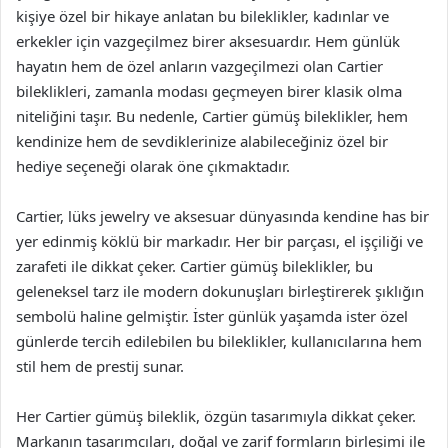
kişiye özel bir hikaye anlatan bu bileklikler, kadınlar ve
erkekler için vazgeçilmez birer aksesuardır. Hem günlük
hayatın hem de özel anların vazgeçilmezi olan Cartier
bileklikleri, zamanla modası geçmeyen birer klasik olma
niteliğini taşır. Bu nedenle, Cartier gümüş bileklikler, hem
kendinize hem de sevdiklerinize alabileceğiniz özel bir
hediye seçeneği olarak öne çıkmaktadır.
Cartier, lüks jewelry ve aksesuar dünyasında kendine has bir
yer edinmiş köklü bir markadır. Her bir parçası, el işçiliği ve
zarafeti ile dikkat çeker. Cartier gümüş bileklikler, bu
geleneksel tarz ile modern dokunuşları birleştirerek şıklığın
sembolü haline gelmiştir. İster günlük yaşamda ister özel
günlerde tercih edilebilen bu bileklikler, kullanıcılarına hem
stil hem de prestij sunar.
Her Cartier gümüş bileklik, özgün tasarımıyla dikkat çeker.
Markanın tasarımcıları, doğal ve zarif formların birleşimi ile