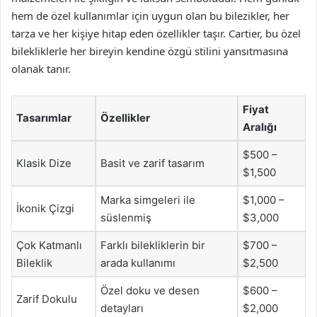
hem de özel kullanımlar için uygun olan bu bilezikler, her
tarza ve her kişiye hitap eden özellikler taşır. Cartier, bu özel
bilekliklerle her bireyin kendine özgü stilini yansıtmasına
olanak tanır.
Fiyat
Tasarımlar
Özellikler
Aralığı
$500 –
Klasik Dize
Basit ve zarif tasarım
$1,500
Marka simgeleri ile
$1,000 –
İkonik Çizgi
süslenmiş
$3,000
Çok Katmanlı
Farklı bilekliklerin bir
$700 –
Bileklik
arada kullanımı
$2,500
Özel doku ve desen
$600 –
Zarif Dokulu
detayları
$2,000