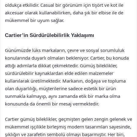
oldukça etkilidir. Casual bir görünüm için tişört ve kot ile
akcesuar olarak kullanabilirken, daha şık bir elbise ile de
mükemmel bir uyum sağlar.
Cartier’in Sürdürülebilirlik Yaklaşımı
Günümüzde lüks markaların, çevre ve sosyal sorumluluk
konularında duyarlı olmaları bekleniyor. Cartier, bu konuda
attığı adımlarla dikkat çekmektedir. Gümüş bileklikler,
sürdürülebilir kaynaklardan elde edilen malzemeler
kullanılarak üretilmektedir. Markanın, doğaya ve topluma
olan duyarlılığı, müşterilerine sadece estetik bir ürün
sunmakla kalmayıp, aynı zamanda etik bir marka olma
konusunda da önemli bir mesaj vermektedir.
Cartier gümüş bileklikler, geçmişten gelen zengin gelenek ve
mükemmel işçilikle birleşmiş modern tasarımları sayesinde,
şıklığın ve zarafetin sembolü olmayı başarmıştır. Her biri,