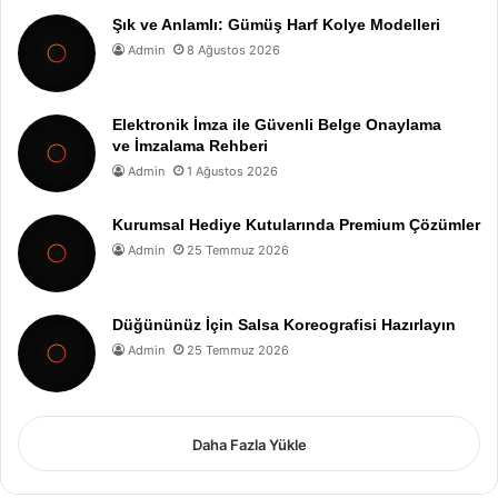
Şık ve Anlamlı: Gümüş Harf Kolye Modelleri
Admin
8 Ağustos 2026
Elektronik İmza ile Güvenli Belge Onaylama
ve İmzalama Rehberi
Admin
1 Ağustos 2026
Kurumsal Hediye Kutularında Premium Çözümler
Admin
25 Temmuz 2026
Düğününüz İçin Salsa Koreografisi Hazırlayın
Admin
25 Temmuz 2026
Daha Fazla Yükle