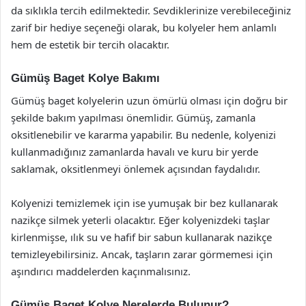
da sıklıkla tercih edilmektedir. Sevdiklerinize verebileceğiniz
zarif bir hediye seçeneği olarak, bu kolyeler hem anlamlı
hem de estetik bir tercih olacaktır.
Gümüş Baget Kolye Bakımı
Gümüş baget kolyelerin uzun ömürlü olması için doğru bir
şekilde bakım yapılması önemlidir. Gümüş, zamanla
oksitlenebilir ve kararma yapabilir. Bu nedenle, kolyenizi
kullanmadığınız zamanlarda havalı ve kuru bir yerde
saklamak, oksitlenmeyi önlemek açısından faydalıdır.
Kolyenizi temizlemek için ise yumuşak bir bez kullanarak
nazikçe silmek yeterli olacaktır. Eğer kolyenizdeki taşlar
kirlenmişse, ılık su ve hafif bir sabun kullanarak nazikçe
temizleyebilirsiniz. Ancak, taşların zarar görmemesi için
aşındırıcı maddelerden kaçınmalısınız.
Gümüş Baget Kolye Nerelerde Bulunur?