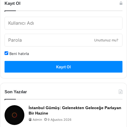
Kayıt Ol
Unuttunuz mu?
Beni hatırla
Kayıt Ol
Son Yazılar
İstanbul Gümüş: Gelenekten Geleceğe Parlayan
Bir Hazine
Admin
9 Ağustos 2026