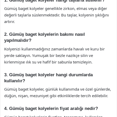
1. Gümüş baget kolyeler hangi taşlarla süslenir?
Gümüş baget kolyeler genellikle zirkon, elmas veya diğer
değerli taşlarla süslenmektedir. Bu taşlar, kolyenin şıklığını
artırır.
2. Gümüş baget kolyelerin bakımı nasıl
yapılmalıdır?
Kolyenizi kullanmadığınız zamanlarda havalı ve kuru bir
yerde saklayın. Yumuşak bir bezle nazikçe silin ve
kirlenmişse ılık su ve hafif bir sabunla temizleyin.
3. Gümüş baget kolyeler hangi durumlarda
kullanılır?
Gümüş baget kolyeler, günlük kullanımda ve özel günlerde,
düğün, nişan, mezuniyet gibi etkinliklerde tercih edilebilir.
4. Gümüş baget kolyelerin fiyat aralığı nedir?
Gümüş baget kolyelerin fiyatları, tasarımına, kullanılan