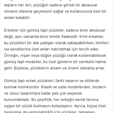
taşların her biri, yüzüğün sadece görsel bir aksesuar
olmanın ötesine geçmesini sağlar ve kullanıcısına özel bir
anlam katabilir.
Erkekler için gümüş taşlı yüzükler, sadece birer aksesuar
değil, aynı zamanda birer kimlik ifadesidir. Kimi erkekler,
bu yüzükleri bir aile yadigarı olarak saklayabilirken, kimileri
ise kendilerine özel anları hatırlatmak için tercih eder.
Örneğin, nişan veya düğün yüzüğü olarak kullanılabilecek
gümüş taşlı modeller, bu özel günlerin bir sembolü haline
gelir. Böylece, yüzüklerin anlamı ve önemi zamanla artar.
Gümüş taşlı erkek yüzükleri, farklı tasarım ve stillerde
bulmak mümkündür. Klasik ve sade modellerden, modern
ve cesur tasarımlara kadar pek çok seçenek
bulunmaktadır. Bu çeşitlilik, her erkeğin kendi tarzına
uygun bir yüzük bulmasını kolaylaştırır. Ayrıca, kişiye özel
tasarımlar da yaptırılabildiği için yüzükler, tamamen