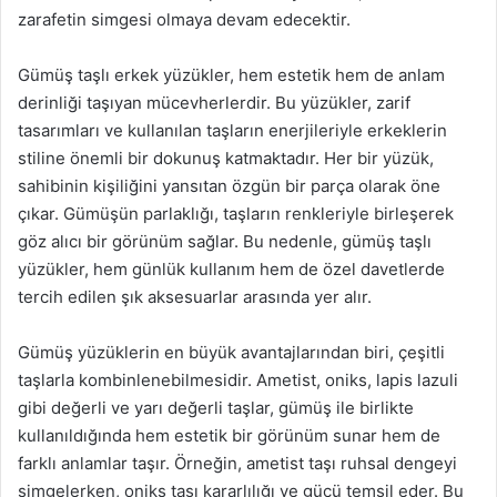
zarafetin simgesi olmaya devam edecektir.
Gümüş taşlı erkek yüzükler, hem estetik hem de anlam
derinliği taşıyan mücevherlerdir. Bu yüzükler, zarif
tasarımları ve kullanılan taşların enerjileriyle erkeklerin
stiline önemli bir dokunuş katmaktadır. Her bir yüzük,
sahibinin kişiliğini yansıtan özgün bir parça olarak öne
çıkar. Gümüşün parlaklığı, taşların renkleriyle birleşerek
göz alıcı bir görünüm sağlar. Bu nedenle, gümüş taşlı
yüzükler, hem günlük kullanım hem de özel davetlerde
tercih edilen şık aksesuarlar arasında yer alır.
Gümüş yüzüklerin en büyük avantajlarından biri, çeşitli
taşlarla kombinlenebilmesidir. Ametist, oniks, lapis lazuli
gibi değerli ve yarı değerli taşlar, gümüş ile birlikte
kullanıldığında hem estetik bir görünüm sunar hem de
farklı anlamlar taşır. Örneğin, ametist taşı ruhsal dengeyi
simgelerken, oniks taşı kararlılığı ve gücü temsil eder. Bu