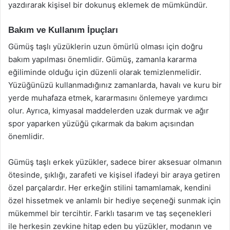
yazdırarak kişisel bir dokunuş eklemek de mümkündür.
Bakım ve Kullanım İpuçları
Gümüş taşlı yüzüklerin uzun ömürlü olması için doğru
bakım yapılması önemlidir. Gümüş, zamanla kararma
eğiliminde olduğu için düzenli olarak temizlenmelidir.
Yüzüğünüzü kullanmadığınız zamanlarda, havalı ve kuru bir
yerde muhafaza etmek, kararmasını önlemeye yardımcı
olur. Ayrıca, kimyasal maddelerden uzak durmak ve ağır
spor yaparken yüzüğü çıkarmak da bakım açısından
önemlidir.
Gümüş taşlı erkek yüzükler, sadece birer aksesuar olmanın
ötesinde, şıklığı, zarafeti ve kişisel ifadeyi bir araya getiren
özel parçalardır. Her erkeğin stilini tamamlamak, kendini
özel hissetmek ve anlamlı bir hediye seçeneği sunmak için
mükemmel bir tercihtir. Farklı tasarım ve taş seçenekleri
ile herkesin zevkine hitap eden bu yüzükler, modanın ve