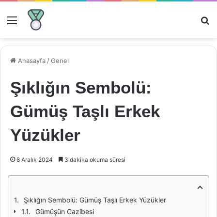
Menü
Ar
Anasayfa
/
Genel
Şıklığın Sembolü:
Gümüş Taşlı Erkek
Yüzükler
8 Aralık 2024
3 dakika okuma süresi
Şıklığın Sembolü: Gümüş Taşlı Erkek Yüzükler
Gümüşün Cazibesi