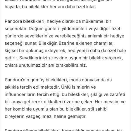
hayatta, bu bileklikler her anı daha özel kılar.
Pandora bileklikleri, hediye olarak da mükemmel bir
seçenektir. Doğum günleri, yıldönümleri veya diğer özel
günlerde sevdiklerinize verebileceğiniz anlamlı bir hediye
seçeneği sunar. Bilekliğin üzerine eklenen charm’lar,
kişisel bir dokunuş ekleyerek, hediyenizi daha da özel hale
getirir. Sevdiklerinizin zevkine uygun bir bileklik seçerek,
onlara unutulmaz bir anı bırakabilirsiniz.
Pandora’nın gümüş bileklikleri, moda dünyasında da
sıklıkla tercih edilmektedir. Ünlü isimlerin ve
influencer’ların tercih ettiği bu bileklikler, şıklığı ve zarafeti
bir araya getirerek dikkatleri üzerine çeker. Her mevsim ve
her kombinle uyumlu olan bu bileklikler, stil sahibi
bireylerin vazgeçilmezi haline gelmiştir.
Pandora gümüş bileklikleri, hem şıklığı hem de anlamı bir