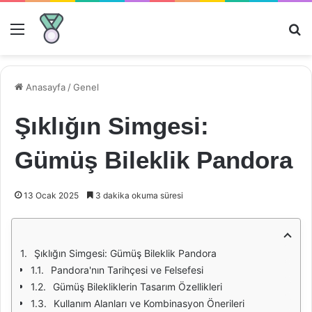
Menü
Ar
Anasayfa
/
Genel
Şıklığın Simgesi:
Gümüş Bileklik Pandora
13 Ocak 2025
3 dakika okuma süresi
Şıklığın Simgesi: Gümüş Bileklik Pandora
Pandora'nın Tarihçesi ve Felsefesi
Gümüş Bilekliklerin Tasarım Özellikleri
Kullanım Alanları ve Kombinasyon Önerileri