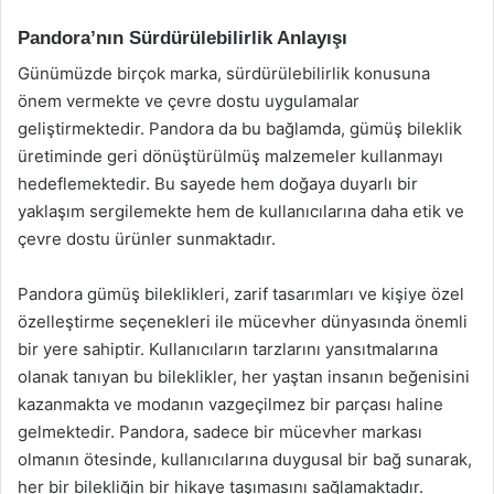
Pandora’nın Sürdürülebilirlik Anlayışı
Günümüzde birçok marka, sürdürülebilirlik konusuna
önem vermekte ve çevre dostu uygulamalar
geliştirmektedir. Pandora da bu bağlamda, gümüş bileklik
üretiminde geri dönüştürülmüş malzemeler kullanmayı
hedeflemektedir. Bu sayede hem doğaya duyarlı bir
yaklaşım sergilemekte hem de kullanıcılarına daha etik ve
çevre dostu ürünler sunmaktadır.
Pandora gümüş bileklikleri, zarif tasarımları ve kişiye özel
özelleştirme seçenekleri ile mücevher dünyasında önemli
bir yere sahiptir. Kullanıcıların tarzlarını yansıtmalarına
olanak tanıyan bu bileklikler, her yaştan insanın beğenisini
kazanmakta ve modanın vazgeçilmez bir parçası haline
gelmektedir. Pandora, sadece bir mücevher markası
olmanın ötesinde, kullanıcılarına duygusal bir bağ sunarak,
her bir bilekliğin bir hikaye taşımasını sağlamaktadır.