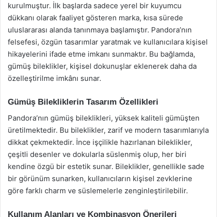
kurulmuştur. İlk başlarda sadece yerel bir kuyumcu
dükkanı olarak faaliyet gösteren marka, kısa sürede
uluslararası alanda tanınmaya başlamıştır. Pandora’nın
felsefesi, özgün tasarımlar yaratmak ve kullanıcılara kişisel
hikayelerini ifade etme imkanı sunmaktır. Bu bağlamda,
gümüş bileklikler, kişisel dokunuşlar eklenerek daha da
özelleştirilme imkânı sunar.
Gümüş Bilekliklerin Tasarım Özellikleri
Pandora’nın gümüş bileklikleri, yüksek kaliteli gümüşten
üretilmektedir. Bu bileklikler, zarif ve modern tasarımlarıyla
dikkat çekmektedir. İnce işçilikle hazırlanan bileklikler,
çeşitli desenler ve dokularla süslenmiş olup, her biri
kendine özgü bir estetik sunar. Bileklikler, genellikle sade
bir görünüm sunarken, kullanıcıların kişisel zevklerine
göre farklı charm ve süslemelerle zenginleştirilebilir.
Kullanım Alanları ve Kombinasyon Önerileri