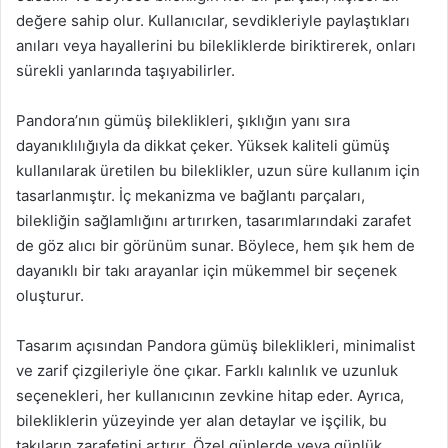
değere sahip olur. Kullanıcılar, sevdikleriyle paylaştıkları
anıları veya hayallerini bu bilekliklerde biriktirerek, onları
sürekli yanlarında taşıyabilirler.
Pandora’nın gümüş bileklikleri, şıklığın yanı sıra
dayanıklılığıyla da dikkat çeker. Yüksek kaliteli gümüş
kullanılarak üretilen bu bileklikler, uzun süre kullanım için
tasarlanmıştır. İç mekanizma ve bağlantı parçaları,
bilekliğin sağlamlığını artırırken, tasarımlarındaki zarafet
de göz alıcı bir görünüm sunar. Böylece, hem şık hem de
dayanıklı bir takı arayanlar için mükemmel bir seçenek
oluşturur.
Tasarım açısından Pandora gümüş bileklikleri, minimalist
ve zarif çizgileriyle öne çıkar. Farklı kalınlık ve uzunluk
seçenekleri, her kullanıcının zevkine hitap eder. Ayrıca,
bilekliklerin yüzeyinde yer alan detaylar ve işçilik, bu
takıların zarafetini artırır. Özel günlerde veya günlük