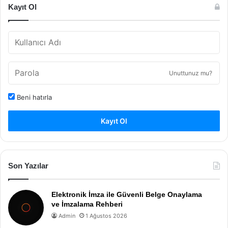
Kayıt Ol
Unuttunuz mu?
Beni hatırla
Kayıt Ol
Son Yazılar
Elektronik İmza ile Güvenli Belge Onaylama
ve İmzalama Rehberi
Admin
1 Ağustos 2026