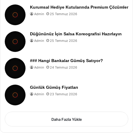
Kurumsal Hediye Kutularında Premium Çözümler
Admin
25 Temmuz 2026
Düğününüz İçin Salsa Koreografisi Hazırlayın
Admin
25 Temmuz 2026
### Hangi Bankalar Gümüş Satıyor?
Admin
24 Temmuz 2026
Günlük Gümüş Fiyatları
Admin
23 Temmuz 2026
Daha Fazla Yükle