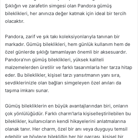
Şıklığın ve zarafetin simgesi olan Pandora gümüş
bileklikleri, her anınıza değer katmak için ideal bir tercih
olacaktır.
Pandora, zarif ve şık takı koleksiyonlarıyla tanınan bir
markadır. Gümüş bileklikleri, hem günlük kullanım hem de
özel günlerde şıklığı tamamlayan önemli bir aksesuardır.
Pandora’nın gümüş bileklikleri, yüksek kaliteli
malzemelerden üretilir ve farklı tasarımlarla her tarza hitap
eder. Bu bileklikler, kişisel tarzı yansıtmanın yanı sıra,
sevdiklerinizle olan bağları simgeleyen özel anıları da
taşıma imkanı sunar.
Gümüş bilekliklerin en büyük avantajlarından biri, onların
çok yönlülüğüdür. Farklı charm’larla kişiselleştirilebilen bu
bileklikler, kullanıcıların kendi hikayelerini anlatmalarına
olanak tanır. Her charm, özel bir anı veya duyguyu temsil
edebilir ve böylece bilekliğin her bir parçası, kişisel bir