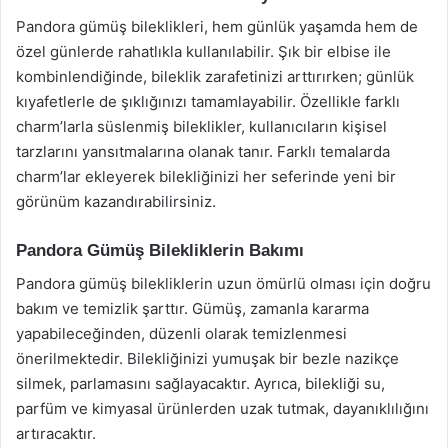
Pandora gümüş bileklikleri, hem günlük yaşamda hem de
özel günlerde rahatlıkla kullanılabilir. Şık bir elbise ile
kombinlendiğinde, bileklik zarafetinizi arttırırken; günlük
kıyafetlerle de şıklığınızı tamamlayabilir. Özellikle farklı
charm’larla süslenmiş bileklikler, kullanıcıların kişisel
tarzlarını yansıtmalarına olanak tanır. Farklı temalarda
charm’lar ekleyerek bilekliğinizi her seferinde yeni bir
görünüm kazandırabilirsiniz.
Pandora Gümüş Bilekliklerin Bakımı
Pandora gümüş bilekliklerin uzun ömürlü olması için doğru
bakım ve temizlik şarttır. Gümüş, zamanla kararma
yapabileceğinden, düzenli olarak temizlenmesi
önerilmektedir. Bilekliğinizi yumuşak bir bezle nazikçe
silmek, parlamasını sağlayacaktır. Ayrıca, bilekliği su,
parfüm ve kimyasal ürünlerden uzak tutmak, dayanıklılığını
artıracaktır.