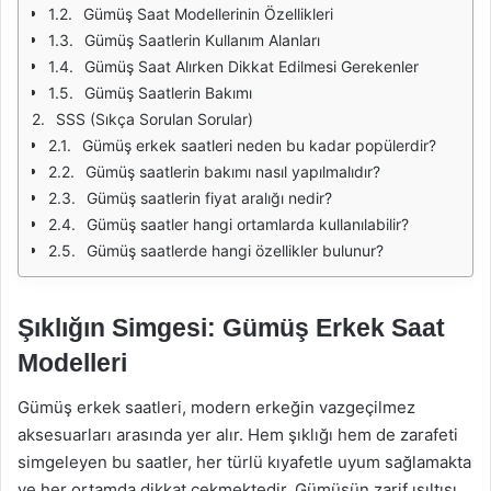
Gümüş Saat Modellerinin Özellikleri
Gümüş Saatlerin Kullanım Alanları
Gümüş Saat Alırken Dikkat Edilmesi Gerekenler
Gümüş Saatlerin Bakımı
SSS (Sıkça Sorulan Sorular)
Gümüş erkek saatleri neden bu kadar popülerdir?
Gümüş saatlerin bakımı nasıl yapılmalıdır?
Gümüş saatlerin fiyat aralığı nedir?
Gümüş saatler hangi ortamlarda kullanılabilir?
Gümüş saatlerde hangi özellikler bulunur?
Şıklığın Simgesi: Gümüş Erkek Saat
Modelleri
Gümüş erkek saatleri, modern erkeğin vazgeçilmez
aksesuarları arasında yer alır. Hem şıklığı hem de zarafeti
simgeleyen bu saatler, her türlü kıyafetle uyum sağlamakta
ve her ortamda dikkat çekmektedir. Gümüşün zarif ışıltısı,