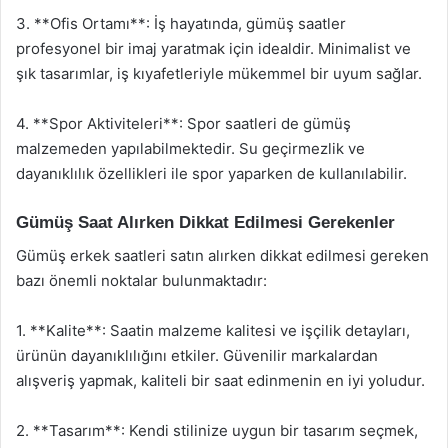
3. **Ofis Ortamı**: İş hayatında, gümüş saatler
profesyonel bir imaj yaratmak için idealdir. Minimalist ve
şık tasarımlar, iş kıyafetleriyle mükemmel bir uyum sağlar.
4. **Spor Aktiviteleri**: Spor saatleri de gümüş
malzemeden yapılabilmektedir. Su geçirmezlik ve
dayanıklılık özellikleri ile spor yaparken de kullanılabilir.
Gümüş Saat Alırken Dikkat Edilmesi Gerekenler
Gümüş erkek saatleri satın alırken dikkat edilmesi gereken
bazı önemli noktalar bulunmaktadır:
1. **Kalite**: Saatin malzeme kalitesi ve işçilik detayları,
ürünün dayanıklılığını etkiler. Güvenilir markalardan
alışveriş yapmak, kaliteli bir saat edinmenin en iyi yoludur.
2. **Tasarım**: Kendi stilinize uygun bir tasarım seçmek,