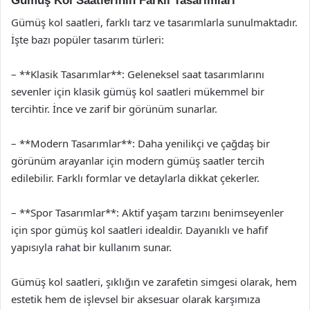
Gümüş Kol Saatlerinin Farklı Tasarımları
Gümüş kol saatleri, farklı tarz ve tasarımlarla sunulmaktadır.
İşte bazı popüler tasarım türleri:
– **Klasik Tasarımlar**: Geleneksel saat tasarımlarını
sevenler için klasik gümüş kol saatleri mükemmel bir
tercihtir. İnce ve zarif bir görünüm sunarlar.
– **Modern Tasarımlar**: Daha yenilikçi ve çağdaş bir
görünüm arayanlar için modern gümüş saatler tercih
edilebilir. Farklı formlar ve detaylarla dikkat çekerler.
– **Spor Tasarımlar**: Aktif yaşam tarzını benimseyenler
için spor gümüş kol saatleri idealdir. Dayanıklı ve hafif
yapısıyla rahat bir kullanım sunar.
Gümüş kol saatleri, şıklığın ve zarafetin simgesi olarak, hem
estetik hem de işlevsel bir aksesuar olarak karşımıza