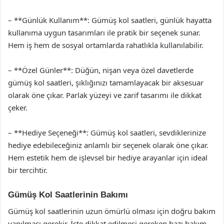
– **Günlük Kullanım**: Gümüş kol saatleri, günlük hayatta
kullanıma uygun tasarımları ile pratik bir seçenek sunar.
Hem iş hem de sosyal ortamlarda rahatlıkla kullanılabilir.
– **Özel Günler**: Düğün, nişan veya özel davetlerde
gümüş kol saatleri, şıklığınızı tamamlayacak bir aksesuar
olarak öne çıkar. Parlak yüzeyi ve zarif tasarımı ile dikkat
çeker.
– **Hediye Seçeneği**: Gümüş kol saatleri, sevdiklerinize
hediye edebileceğiniz anlamlı bir seçenek olarak öne çıkar.
Hem estetik hem de işlevsel bir hediye arayanlar için ideal
bir tercihtir.
Gümüş Kol Saatlerinin Bakımı
Gümüş kol saatlerinin uzun ömürlü olması için doğru bakım
yapılması gerekir. İşte dikkat edilmesi gereken bazı bakım