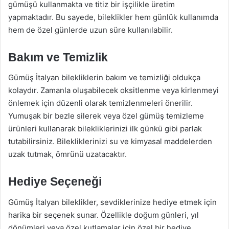
gümüşü kullanmakta ve titiz bir işçilikle üretim
yapmaktadır. Bu sayede, bileklikler hem günlük kullanımda
hem de özel günlerde uzun süre kullanılabilir.
Bakım ve Temizlik
Gümüş İtalyan bilekliklerin bakım ve temizliği oldukça
kolaydır. Zamanla oluşabilecek oksitlenme veya kirlenmeyi
önlemek için düzenli olarak temizlenmeleri önerilir.
Yumuşak bir bezle silerek veya özel gümüş temizleme
ürünleri kullanarak bilekliklerinizi ilk günkü gibi parlak
tutabilirsiniz. Bilekliklerinizi su ve kimyasal maddelerden
uzak tutmak, ömrünü uzatacaktır.
Hediye Seçeneği
Gümüş İtalyan bileklikler, sevdiklerinize hediye etmek için
harika bir seçenek sunar. Özellikle doğum günleri, yıl
dönümleri veya özel kutlamalar için özel bir hediye