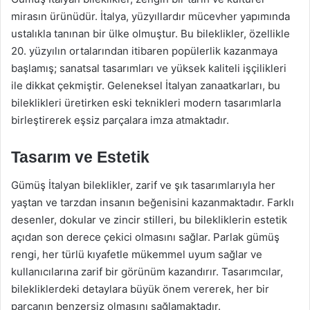
mirasın ürünüdür. İtalya, yüzyıllardır mücevher yapımında
ustalıkla tanınan bir ülke olmuştur. Bu bileklikler, özellikle
20. yüzyılın ortalarından itibaren popülerlik kazanmaya
başlamış; sanatsal tasarımları ve yüksek kaliteli işçilikleri
ile dikkat çekmiştir. Geleneksel İtalyan zanaatkarları, bu
bileklikleri üretirken eski teknikleri modern tasarımlarla
birleştirerek eşsiz parçalara imza atmaktadır.
Tasarım ve Estetik
Gümüş İtalyan bileklikler, zarif ve şık tasarımlarıyla her
yaştan ve tarzdan insanın beğenisini kazanmaktadır. Farklı
desenler, dokular ve zincir stilleri, bu bilekliklerin estetik
açıdan son derece çekici olmasını sağlar. Parlak gümüş
rengi, her türlü kıyafetle mükemmel uyum sağlar ve
kullanıcılarına zarif bir görünüm kazandırır. Tasarımcılar,
bilekliklerdeki detaylara büyük önem vererek, her bir
parçanın benzersiz olmasını sağlamaktadır.