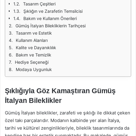
Tasarım Çeşitleri
Şıklığın ve Zarafetin Temsilcisi
Bakım ve Kullanım Önerileri
Gümüş İtalyan Bilekliklerin Tarihçesi
Tasarım ve Estetik
Kullanım Alanları
Kalite ve Dayanıklılık
Bakım ve Temizlik
Hediye Seçeneği
Modaya Uygunluk
Şıklığıyla Göz Kamaştıran Gümüş
İtalyan Bileklikler
Gümüş İtalyan bileklikler, zarafeti ve şıklığı ile dikkat çeken
özel takı parçalarıdır. Modanın kalbinde yer alan İtalya,
tarihi ve kültürel zenginlikleriyle, bileklik tasarımlarında da
kendine has bir estetik sunmaktadır. Bu makalede, gümüş