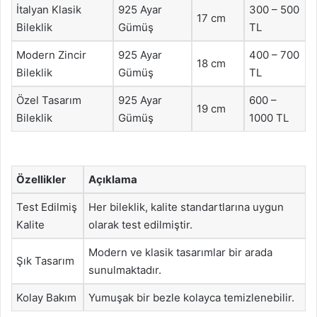
İtalyan Klasik
925 Ayar
300 – 500
17 cm
Bileklik
Gümüş
TL
Modern Zincir
925 Ayar
400 – 700
18 cm
Bileklik
Gümüş
TL
Özel Tasarım
925 Ayar
600 –
19 cm
Bileklik
Gümüş
1000 TL
Özellikler
Açıklama
Test Edilmiş
Her bileklik, kalite standartlarına uygun
Kalite
olarak test edilmiştir.
Modern ve klasik tasarımlar bir arada
Şık Tasarım
sunulmaktadır.
Kolay Bakım
Yumuşak bir bezle kolayca temizlenebilir.