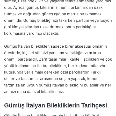
silmek, üzerindeki kir ve yağların temizlenmesine yardımcı
olur. Ayrıca, gümüş takılarınızı nemli ortamlardan uzak
tutmak ve doğrudan güneş ışığına maruz bırakmamak
önemlidir. Gümüş bilekliğinizi takarken parfüm veya losyon
gibi kimyasallardan uzak durmak, onun parlaklığını
korumasına yardımcı olacaktır.
Gümüş İtalyan bileklikler, sadece birer aksesuar olmanın
ötesinde, kişisel stilinizi yansıtan ve şıklığınızı artıran
önemli parçalardır. Zarif tasarımları, kaliteli işçilikleri ve çok
yönlü kullanımları ile bu bileklikler, her kadının mücevher
kutusunda yer alması gereken özel parçalardır. Farklı
stiller ve tasarımlar arasından seçim yaparak, kendi
tarzınıza en uygun gümüş İtalyan bilekliğini bulabilir ve her
anınızı daha da özel kılabilirsiniz.
Gümüş İtalyan Bilekliklerin Tarihçesi
Gümüş İtalyan bileklikler, zengin bir tarih ve kültürel