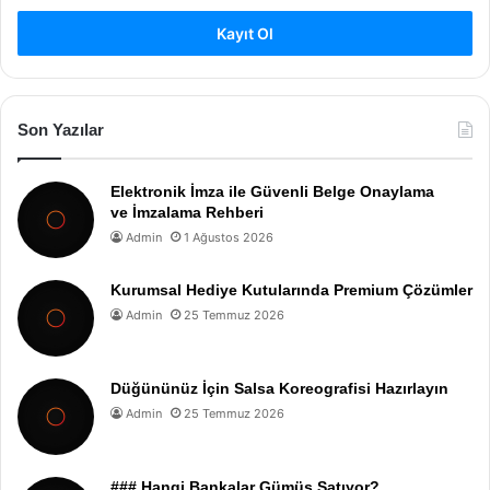
Kayıt Ol
Son Yazılar
Elektronik İmza ile Güvenli Belge Onaylama
ve İmzalama Rehberi
Admin
1 Ağustos 2026
Kurumsal Hediye Kutularında Premium Çözümler
Admin
25 Temmuz 2026
Düğününüz İçin Salsa Koreografisi Hazırlayın
Admin
25 Temmuz 2026
### Hangi Bankalar Gümüş Satıyor?