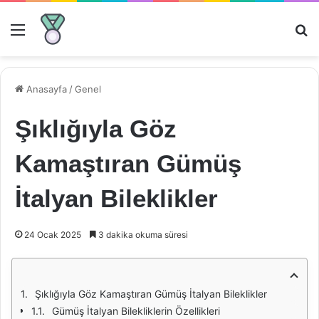
Menü
Ar
Anasayfa
/
Genel
Şıklığıyla Göz
Kamaştıran Gümüş
İtalyan Bileklikler
24 Ocak 2025
3 dakika okuma süresi
Şıklığıyla Göz Kamaştıran Gümüş İtalyan Bileklikler
Gümüş İtalyan Bilekliklerin Özellikleri