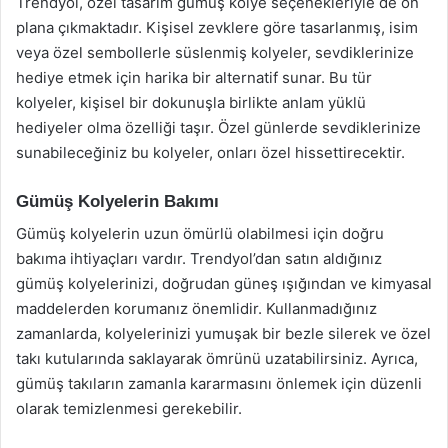
Trendyol, özel tasarım gümüş kolye seçenekleriyle de ön
plana çıkmaktadır. Kişisel zevklere göre tasarlanmış, isim
veya özel sembollerle süslenmiş kolyeler, sevdiklerinize
hediye etmek için harika bir alternatif sunar. Bu tür
kolyeler, kişisel bir dokunuşla birlikte anlam yüklü
hediyeler olma özelliği taşır. Özel günlerde sevdiklerinize
sunabileceğiniz bu kolyeler, onları özel hissettirecektir.
Gümüş Kolyelerin Bakımı
Gümüş kolyelerin uzun ömürlü olabilmesi için doğru
bakıma ihtiyaçları vardır. Trendyol’dan satın aldığınız
gümüş kolyelerinizi, doğrudan güneş ışığından ve kimyasal
maddelerden korumanız önemlidir. Kullanmadığınız
zamanlarda, kolyelerinizi yumuşak bir bezle silerek ve özel
takı kutularında saklayarak ömrünü uzatabilirsiniz. Ayrıca,
gümüş takıların zamanla kararmasını önlemek için düzenli
olarak temizlenmesi gerekebilir.