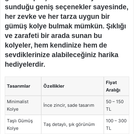
sunduğu geniş seçenekler sayesinde,
her zevke ve her tarza uygun bir
gümüş kolye bulmak mümkün. Şıklığı
ve zarafeti bir arada sunan bu
kolyeler, hem kendinize hem de
sevdiklerinize alabileceğiniz harika
hediyelerdir.
Fiyat
Tasarımlar
Özellikler
Aralığı
Minimalist
50 – 150
İnce zincir, sade tasarım
Kolye
TL
Taşlı Gümüş
100 – 300
Taş detaylı, şık görünüm
Kolye
TL