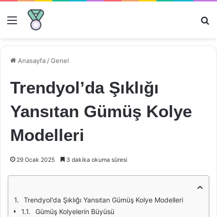
Menü
Ar
Anasayfa
/
Genel
Trendyol’da Şıklığı
Yansıtan Gümüş Kolye
Modelleri
29 Ocak 2025
3 dakika okuma süresi
Trendyol'da Şıklığı Yansıtan Gümüş Kolye Modelleri
Gümüş Kolyelerin Büyüsü