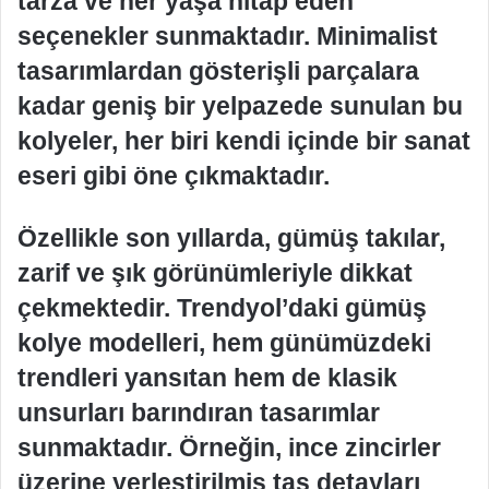
tarza ve her yaşa hitap eden
seçenekler sunmaktadır. Minimalist
tasarımlardan gösterişli parçalara
kadar geniş bir yelpazede sunulan bu
kolyeler, her biri kendi içinde bir sanat
eseri gibi öne çıkmaktadır.
Özellikle son yıllarda, gümüş takılar,
zarif ve şık görünümleriyle dikkat
çekmektedir. Trendyol’daki gümüş
kolye modelleri, hem günümüzdeki
trendleri yansıtan hem de klasik
unsurları barındıran tasarımlar
sunmaktadır. Örneğin, ince zincirler
üzerine yerleştirilmiş taş detayları