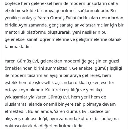
böylece hem geleneksel hem de modern unsurların daha
etkili bir şekilde bir araya getirilmesi sağlanmaktadır. Bu
yenilikçi anlayış, Yaren Gümüş Evi’ni farklı kılan unsurlardan
biridir. Aynı zamanda, genç sanatçılar ve tasarımcılar için bir
mentorluk platformu oluşturarak, yeni nesillerin bu
geleneksel sanatı öğrenmelerine ve geliştirmelerine olanak
tanımaktadır.
Yaren Gümüş Evi, gelenekten modernliğe geçişin en güzel
örneklerinden birini sunmaktadır. Geleneksel gümüş işçiliği
ile modern tasarım anlayışını bir araya getirerek, hem
estetik hem de işlevsellik açısından dikkat çeken eserler
ortaya koymaktadır. Kültürel çeşitliliği ve yenilikçi
yaklaşımlarıyla Yaren Gümüş Evi, hem yerli hem de
uluslararası alanda önemli bir yere sahip olmaya devam
etmektedir. Bu anlamda, Yaren Gümüş Evi, sadece bir
alışveriş noktası değil, aynı zamanda kültürel bir buluşma
noktası olarak da değerlendirilmektedir.