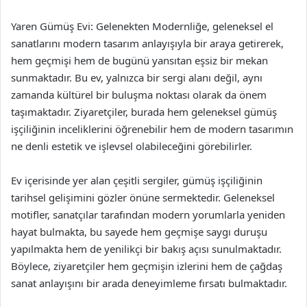
Yaren Gümüş Evi: Gelenekten Modernliğe, geleneksel el
sanatlarını modern tasarım anlayışıyla bir araya getirerek,
hem geçmişi hem de bugünü yansıtan eşsiz bir mekan
sunmaktadır. Bu ev, yalnızca bir sergi alanı değil, aynı
zamanda kültürel bir buluşma noktası olarak da önem
taşımaktadır. Ziyaretçiler, burada hem geleneksel gümüş
işçiliğinin inceliklerini öğrenebilir hem de modern tasarımın
ne denli estetik ve işlevsel olabileceğini görebilirler.
Ev içerisinde yer alan çeşitli sergiler, gümüş işçiliğinin
tarihsel gelişimini gözler önüne sermektedir. Geleneksel
motifler, sanatçılar tarafından modern yorumlarla yeniden
hayat bulmakta, bu sayede hem geçmişe saygı duruşu
yapılmakta hem de yenilikçi bir bakış açısı sunulmaktadır.
Böylece, ziyaretçiler hem geçmişin izlerini hem de çağdaş
sanat anlayışını bir arada deneyimleme fırsatı bulmaktadır.