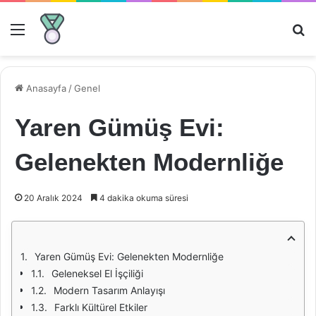
Menü
Ar
Anasayfa
/
Genel
Yaren Gümüş Evi:
Gelenekten Modernliğe
20 Aralık 2024
4 dakika okuma süresi
Yaren Gümüş Evi: Gelenekten Modernliğe
Geleneksel El İşçiliği
Modern Tasarım Anlayışı
Farklı Kültürel Etkiler