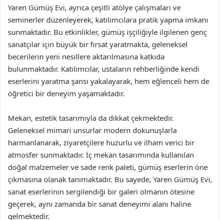
Yaren Gümüş Evi, ayrıca çeşitli atölye çalışmaları ve
seminerler düzenleyerek, katılımcılara pratik yapma imkanı
sunmaktadır. Bu etkinlikler, gümüş işçiliğiyle ilgilenen genç
sanatçılar için büyük bir fırsat yaratmakta, geleneksel
becerilerin yeni nesillere aktarılmasına katkıda
bulunmaktadır. Katılımcılar, ustaların rehberliğinde kendi
eserlerini yaratma şansı yakalayarak, hem eğlenceli hem de
öğretici bir deneyim yaşamaktadır.
Mekan, estetik tasarımıyla da dikkat çekmektedir.
Geleneksel mimari unsurlar modern dokunuşlarla
harmanlanarak, ziyaretçilere huzurlu ve ilham verici bir
atmosfer sunmaktadır. İç mekan tasarımında kullanılan
doğal malzemeler ve sade renk paleti, gümüş eserlerin öne
çıkmasına olanak tanımaktadır. Bu sayede, Yaren Gümüş Evi,
sanat eserlerinin sergilendiği bir galeri olmanın ötesine
geçerek, aynı zamanda bir sanat deneyimi alanı haline
gelmektedir.