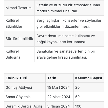
Estetik ve huzurlu bir atmosfer sunan
Mimari Tasarım
modern mimari unsurlar.
Kültürel
Sergi açılışları, konserler ve söyleşiler
Etkinlikler
gibi etkinliklerin düzenlenmesi.
Çevre dostu malzeme kullanımı ve
Sürdürülebilirlik
doğal kaynakların korunması.
Kültürel
Sanatçılar ve sanatseverler için bir
Buluşma
araya gelme fırsatı sunulması.
Etkinlik Türü
Tarih
Katılımcı Sayısı
Gümüş Atölyesi
15 Mart 2024
20
Sanat Söyleşisi
22 Mart 2024
50
Seramik Sergisi Açılışı
5 Nisan 2024
100