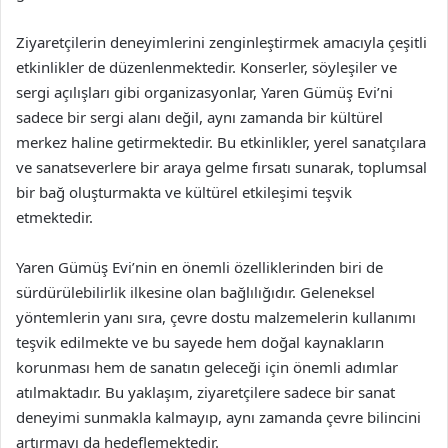
Ziyaretçilerin deneyimlerini zenginleştirmek amacıyla çeşitli
etkinlikler de düzenlenmektedir. Konserler, söyleşiler ve
sergi açılışları gibi organizasyonlar, Yaren Gümüş Evi’ni
sadece bir sergi alanı değil, aynı zamanda bir kültürel
merkez haline getirmektedir. Bu etkinlikler, yerel sanatçılara
ve sanatseverlere bir araya gelme fırsatı sunarak, toplumsal
bir bağ oluşturmakta ve kültürel etkileşimi teşvik
etmektedir.
Yaren Gümüş Evi’nin en önemli özelliklerinden biri de
sürdürülebilirlik ilkesine olan bağlılığıdır. Geleneksel
yöntemlerin yanı sıra, çevre dostu malzemelerin kullanımı
teşvik edilmekte ve bu sayede hem doğal kaynakların
korunması hem de sanatın geleceği için önemli adımlar
atılmaktadır. Bu yaklaşım, ziyaretçilere sadece bir sanat
deneyimi sunmakla kalmayıp, aynı zamanda çevre bilincini
artırmayı da hedeflemektedir.