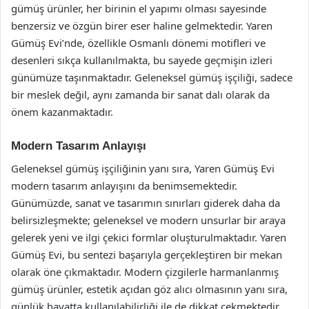
gümüş ürünler, her birinin el yapımı olması sayesinde
benzersiz ve özgün birer eser haline gelmektedir. Yaren
Gümüş Evi’nde, özellikle Osmanlı dönemi motifleri ve
desenleri sıkça kullanılmakta, bu sayede geçmişin izleri
günümüze taşınmaktadır. Geleneksel gümüş işçiliği, sadece
bir meslek değil, aynı zamanda bir sanat dalı olarak da
önem kazanmaktadır.
Modern Tasarım Anlayışı
Geleneksel gümüş işçiliğinin yanı sıra, Yaren Gümüş Evi
modern tasarım anlayışını da benimsemektedir.
Günümüzde, sanat ve tasarımın sınırları giderek daha da
belirsizleşmekte; geleneksel ve modern unsurlar bir araya
gelerek yeni ve ilgi çekici formlar oluşturulmaktadır. Yaren
Gümüş Evi, bu sentezi başarıyla gerçekleştiren bir mekan
olarak öne çıkmaktadır. Modern çizgilerle harmanlanmış
gümüş ürünler, estetik açıdan göz alıcı olmasının yanı sıra,
günlük hayatta kullanılabilirliği ile de dikkat çekmektedir.