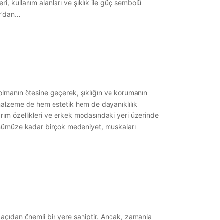
i, kullanım alanları ve şıklık ile güç sembolü
ır’dan…
manın ötesine geçerek, şıklığın ve korumanın
 malzeme de hem estetik hem de dayanıklılık
rım özellikleri ve erkek modasındaki yeri üzerinde
 günümüze kadar birçok medeniyet, muskaları
 açıdan önemli bir yere sahiptir. Ancak, zamanla