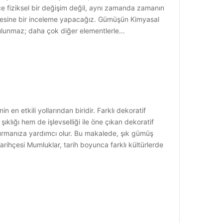
e fiziksel bir değişim değil, aynı zamanda zamanın
lemesine bir inceleme yapacağız. Gümüşün Kimyasal
 bulunmaz; daha çok diğer elementlerle…
en etkili yollarından biridir. Farklı dekoratif
ıklığı hem de işlevselliği ile öne çıkan dekoratif
turmanıza yardımcı olur. Bu makalede, şık gümüş
rihçesi Mumluklar, tarih boyunca farklı kültürlerde