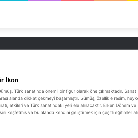
m Fırsatları
r İkon
üş, Türk sanatında önemli bir figür olarak öne çıkmaktadır. Sanat 
arası alanda dikkat çekmeyi başarmıştır. Gümüş, özellikle resim, heyk
ı, etkileri ve Türk sanatındaki yeri ele alınacaktır. Erken Dönem ve
ni keşfetmiş ve bu alanda kendini geliştirmek için çeşitli eğitimler al