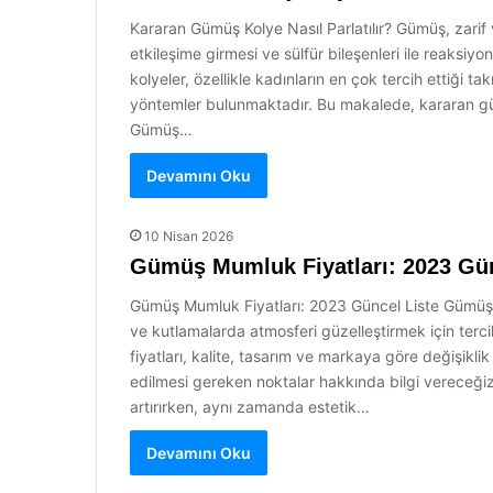
Kararan Gümüş Kolye Nasıl Parlatılır? Gümüş, zarif 
etkileşime girmesi ve sülfür bileşenleri ile reaksi
kolyeler, özellikle kadınların en çok tercih ettiği t
yöntemler bulunmaktadır. Bu makalede, kararan gümüş
Gümüş…
Devamını Oku
10 Nisan 2026
Gümüş Mumluk Fiyatları: 2023 Gün
Gümüş Mumluk Fiyatları: 2023 Güncel Liste Gümüş mu
ve kutlamalarda atmosferi güzelleştirmek için terc
fiyatları, kalite, tasarım ve markaya göre değişikli
edilmesi gereken noktalar hakkında bilgi vereceğiz.
artırırken, aynı zamanda estetik…
Devamını Oku