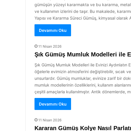
gümüşün yüzeyi kararmakta ve bu kararma, metalin 
ve kullanımın izlerini de taşır. Bu makalede, kar
Yapısı ve Kararma Süreci Gümüş, kimyasal olarak Ag
Devamını Oku
11 Nisan 2026
Şık Gümüş Mumluk Modelleri ile Ev
Şık Gümüş Mumluk Modelleri ile Evinizi Aydınlatın Ev
öğelerle evimizin atmosferini değiştirebilir, sıcak 
unsurlardır. Gümüş mumluklar, evinize zarif bir d
mumluk modellerinin özelliklerini, kullanım alanlar
çeşitli amaçlarla kullanılmıştır. Antik dönemlerde,
Devamını Oku
11 Nisan 2026
Kararan Gümüş Kolye Nasıl Parlatı