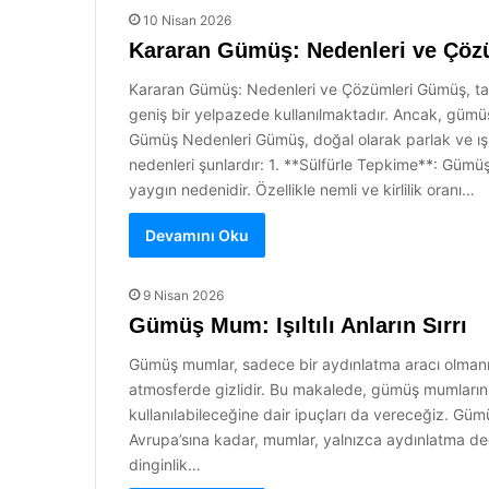
10 Nisan 2026
Kararan Gümüş: Nedenleri ve Çöz
Kararan Gümüş: Nedenleri ve Çözümleri Gümüş, tarih
geniş bir yelpazede kullanılmaktadır. Ancak, gümü
Gümüş Nedenleri Gümüş, doğal olarak parlak ve ışılt
nedenleri şunlardır: 1. **Sülfürle Tepkime**: Gümü
yaygın nedenidir. Özellikle nemli ve kirlilik oranı…
Devamını Oku
9 Nisan 2026
Gümüş Mum: Işıltılı Anların Sırrı
Gümüş mumlar, sadece bir aydınlatma aracı olmanın ö
atmosferde gizlidir. Bu makalede, gümüş mumların ta
kullanılabileceğine dair ipuçları da vereceğiz. Güm
Avrupa’sına kadar, mumlar, yalnızca aydınlatma deği
dinginlik…