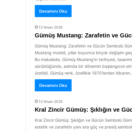
Devamını Oku
13 Nisan 2026
Gümüş Mustang: Zarafetin ve Gü
Gümüş Mustang: Zarafetin ve Gücün Sembolü Gümüş
Mustang modeli, yıllar boyunca birçok değişim geç
Bu makalede, Gümüş Mustang’in tarihçesi, tasarımı,
sürüldüğünde, aslında bir dönemin başlangıcını simg
üretildi. Gümüş renk, özellikle 1970’lerden itibaren
Devamını Oku
13 Nisan 2026
Kral Zincir Gümüş: Şıklığın ve G
Kral Zincir Gümüş: Şıklığın ve Gücün Sembolü Gümüş
estetik ve zarafetin yanı sıra güç ve prestij sembo