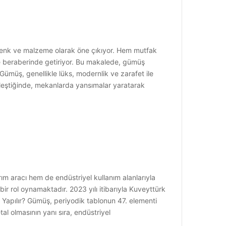
renk ve malzeme olarak öne çıkıyor. Hem mutfak
e beraberinde getiriyor. Bu makalede, gümüş
 Gümüş, genellikle lüks, modernlik ve zarafet ile
 birleştiğinde, mekanlarda yansımalar yaratarak
ım aracı hem de endüstriyel kullanım alanlarıyla
ir rol oynamaktadır. 2023 yılı itibarıyla Kuveyttürk
m Yapılır? Gümüş, periyodik tablonun 47. elementi
etal olmasının yanı sıra, endüstriyel