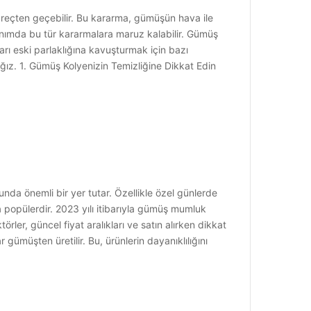
süreçten geçebilir. Bu kararma, gümüşün hava ile
lanımda bu tür kararmalara maruz kalabilir. Gümüş
ları eski parlaklığına kavuşturmak için bazı
ağız. 1. Gümüş Kolyenizin Temizliğine Dikkat Edin
da önemli bir yer tutar. Özellikle özel günlerde
 popülerdir. 2023 yılı itibarıyla gümüş mumluk
ler, güncel fiyat aralıkları ve satın alırken dikkat
ümüşten üretilir. Bu, ürünlerin dayanıklılığını