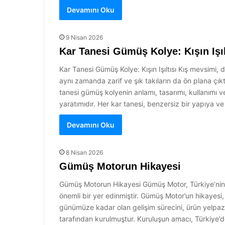
Devamını Oku
9 Nisan 2026
Kar Tanesi Gümüş Kolye: Kışın Işıl
Kar Tanesi Gümüş Kolye: Kışın Işıltısı Kış mevsimi,
aynı zamanda zarif ve şık takıların da ön plana çıktı
tanesi gümüş kolyenin anlamı, tasarımı, kullanımı 
yaratımıdır. Her kar tanesi, benzersiz bir yapıya ve
Devamını Oku
8 Nisan 2026
Gümüş Motorun Hikayesi
Gümüş Motorun Hikayesi Gümüş Motor, Türkiye’nin ön
önemli bir yer edinmiştir. Gümüş Motor’un hikayesi, 
günümüze kadar olan gelişim sürecini, ürün yelpazes
tarafından kurulmuştur. Kuruluşun amacı, Türkiye’de