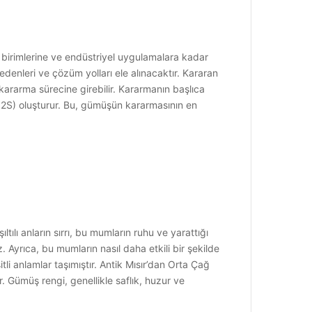
 birimlerine ve endüstriyel uygulamalara kadar
enleri ve çözüm yolları ele alınacaktır. Kararan
kararma sürecine girebilir. Kararmanın başlıca
Ag2S) oluşturur. Bu, gümüşün kararmasının en
lı anların sırrı, bu mumların ruhu ve yarattığı
Ayrıca, bu mumların nasıl daha etkili bir şekilde
li anlamlar taşımıştır. Antik Mısır’dan Orta Çağ
. Gümüş rengi, genellikle saflık, huzur ve