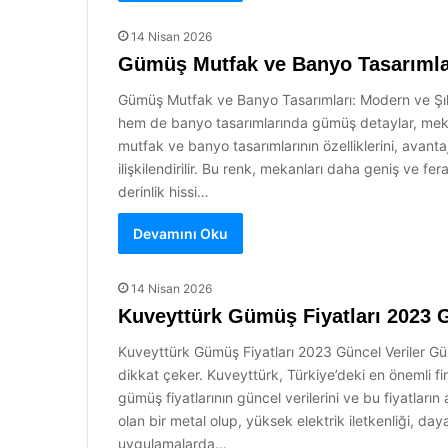
14 Nisan 2026
Gümüş Mutfak ve Banyo Tasarımla
Gümüş Mutfak ve Banyo Tasarımları: Modern ve Şık
hem de banyo tasarımlarında gümüş detaylar, meka
mutfak ve banyo tasarımlarının özelliklerini, avanta
ilişkilendirilir. Bu renk, mekanları daha geniş ve f
derinlik hissi…
Devamını Oku
14 Nisan 2026
Kuveyttürk Gümüş Fiyatları 2023 G
Kuveyttürk Gümüş Fiyatları 2023 Güncel Veriler Gümü
dikkat çeker. Kuveyttürk, Türkiye’deki en önemli fi
gümüş fiyatlarının güncel verilerini ve bu fiyatlar
olan bir metal olup, yüksek elektrik iletkenliği, daya
uygulamalarda…