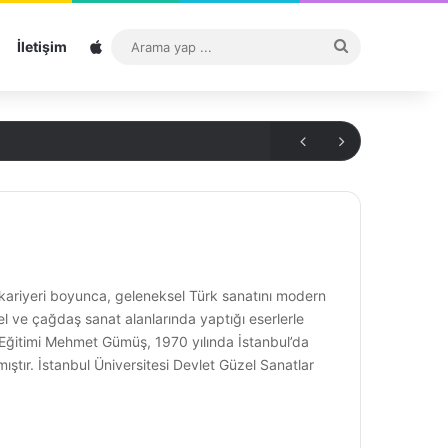
Sitemap
Arama
İletişim
yap
...
kariyeri boyunca, geleneksel Türk sanatını modern
el ve çağdaş sanat alanlarında yaptığı eserlerle
 Eğitimi Mehmet Gümüş, 1970 yılında İstanbul’da
mıştır. İstanbul Üniversitesi Devlet Güzel Sanatlar