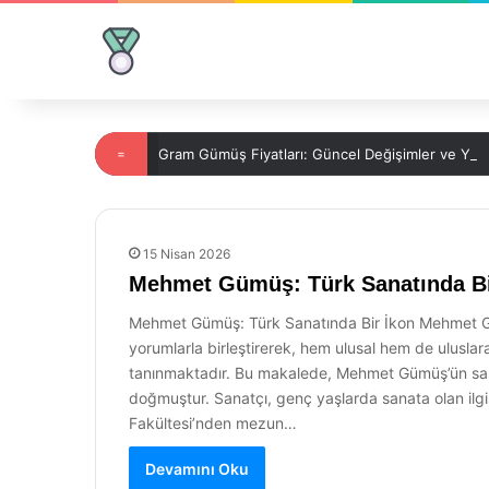
=
Gram Gümüş Fiyatları: Güncel Değişimler ve Yatırı
15 Nisan 2026
Mehmet Gümüş: Türk Sanatında Bi
Mehmet Gümüş: Türk Sanatında Bir İkon Mehmet Güm
yorumlarla birleştirerek, hem ulusal hem de uluslar
tanınmaktadır. Bu makalede, Mehmet Gümüş’ün sanat
doğmuştur. Sanatçı, genç yaşlarda sanata olan ilgisi
Fakültesi’nden mezun…
Devamını Oku