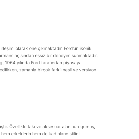
şimi olarak öne çıkmaktadır. Ford’un ikonik
formans açısından eşsiz bir deneyim sunmaktadır.
ng, 1964 yılında Ford tarafından piyasaya
dilirken, zamanla birçok farklı nesil ve versiyon
ştir. Özellikle takı ve aksesuar alanında gümüş,
hem erkeklerin hem de kadınların stilini