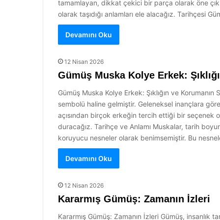
tamamlayan, dikkat çekici bir parça olarak öne çıkma
olarak taşıdığı anlamları ele alacağız. Tarihçesi G
Devamını Oku
12 Nisan 2026
Gümüş Muska Kolye Erkek: Şıklığ
Gümüş Muska Kolye Erkek: Şıklığın ve Korumanın 
sembolü haline gelmiştir. Geleneksel inançlara gö
açısından birçok erkeğin tercih ettiği bir seçenek
duracağız. Tarihçe ve Anlamı Muskalar, tarih boyunc
koruyucu nesneler olarak benimsemiştir. Bu nesnele
Devamını Oku
12 Nisan 2026
Kararmış Gümüş: Zamanın İzleri
Kararmış Gümüş: Zamanın İzleri Gümüş, insanlık tar