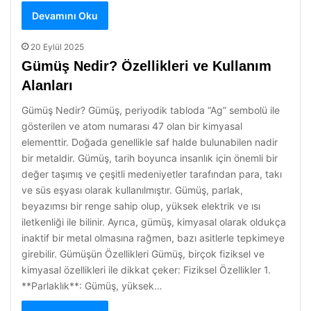
Devamını Oku
20 Eylül 2025
Gümüş Nedir? Özellikleri ve Kullanım
Alanları
Gümüş Nedir? Gümüş, periyodik tabloda “Ag” sembolü ile
gösterilen ve atom numarası 47 olan bir kimyasal
elementtir. Doğada genellikle saf halde bulunabilen nadir
bir metaldir. Gümüş, tarih boyunca insanlık için önemli bir
değer taşımış ve çeşitli medeniyetler tarafından para, takı
ve süs eşyası olarak kullanılmıştır. Gümüş, parlak,
beyazımsı bir renge sahip olup, yüksek elektrik ve ısı
iletkenliği ile bilinir. Ayrıca, gümüş, kimyasal olarak oldukça
inaktif bir metal olmasına rağmen, bazı asitlerle tepkimeye
girebilir. Gümüşün Özellikleri Gümüş, birçok fiziksel ve
kimyasal özellikleri ile dikkat çeker: Fiziksel Özellikler 1.
**Parlaklık**: Gümüş, yüksek…