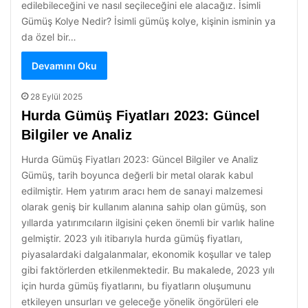
edilebileceğini ve nasıl seçileceğini ele alacağız. İsimli
Gümüş Kolye Nedir? İsimli gümüş kolye, kişinin isminin ya
da özel bir…
Devamını Oku
28 Eylül 2025
Hurda Gümüş Fiyatları 2023: Güncel
Bilgiler ve Analiz
Hurda Gümüş Fiyatları 2023: Güncel Bilgiler ve Analiz
Gümüş, tarih boyunca değerli bir metal olarak kabul
edilmiştir. Hem yatırım aracı hem de sanayi malzemesi
olarak geniş bir kullanım alanına sahip olan gümüş, son
yıllarda yatırımcıların ilgisini çeken önemli bir varlık haline
gelmiştir. 2023 yılı itibarıyla hurda gümüş fiyatları,
piyasalardaki dalgalanmalar, ekonomik koşullar ve talep
gibi faktörlerden etkilenmektedir. Bu makalede, 2023 yılı
için hurda gümüş fiyatlarını, bu fiyatların oluşumunu
etkileyen unsurları ve geleceğe yönelik öngörüleri ele