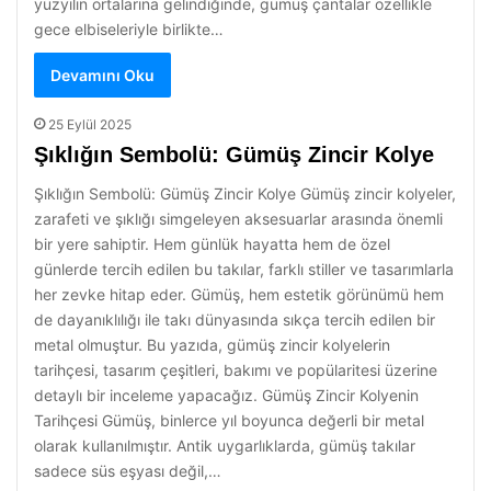
yüzyılın ortalarına gelindiğinde, gümüş çantalar özellikle
gece elbiseleriyle birlikte…
Devamını Oku
25 Eylül 2025
Şıklığın Sembolü: Gümüş Zincir Kolye
Şıklığın Sembolü: Gümüş Zincir Kolye Gümüş zincir kolyeler,
zarafeti ve şıklığı simgeleyen aksesuarlar arasında önemli
bir yere sahiptir. Hem günlük hayatta hem de özel
günlerde tercih edilen bu takılar, farklı stiller ve tasarımlarla
her zevke hitap eder. Gümüş, hem estetik görünümü hem
de dayanıklılığı ile takı dünyasında sıkça tercih edilen bir
metal olmuştur. Bu yazıda, gümüş zincir kolyelerin
tarihçesi, tasarım çeşitleri, bakımı ve popülaritesi üzerine
detaylı bir inceleme yapacağız. Gümüş Zincir Kolyenin
Tarihçesi Gümüş, binlerce yıl boyunca değerli bir metal
olarak kullanılmıştır. Antik uygarlıklarda, gümüş takılar
sadece süs eşyası değil,…