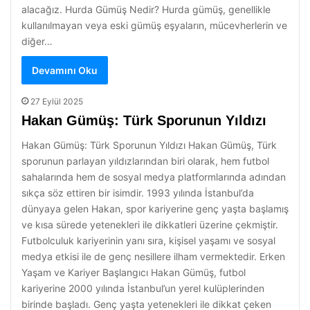
alacağız. Hurda Gümüş Nedir? Hurda gümüş, genellikle
kullanılmayan veya eski gümüş eşyaların, mücevherlerin ve
diğer…
Devamını Oku
27 Eylül 2025
Hakan Gümüş: Türk Sporunun Yıldızı
Hakan Gümüş: Türk Sporunun Yıldızı Hakan Gümüş, Türk
sporunun parlayan yıldızlarından biri olarak, hem futbol
sahalarında hem de sosyal medya platformlarında adından
sıkça söz ettiren bir isimdir. 1993 yılında İstanbul’da
dünyaya gelen Hakan, spor kariyerine genç yaşta başlamış
ve kısa sürede yetenekleri ile dikkatleri üzerine çekmiştir.
Futbolculuk kariyerinin yanı sıra, kişisel yaşamı ve sosyal
medya etkisi ile de genç nesillere ilham vermektedir. Erken
Yaşam ve Kariyer Başlangıcı Hakan Gümüş, futbol
kariyerine 2000 yılında İstanbul’un yerel kulüplerinden
birinde başladı. Genç yaşta yetenekleri ile dikkat çeken