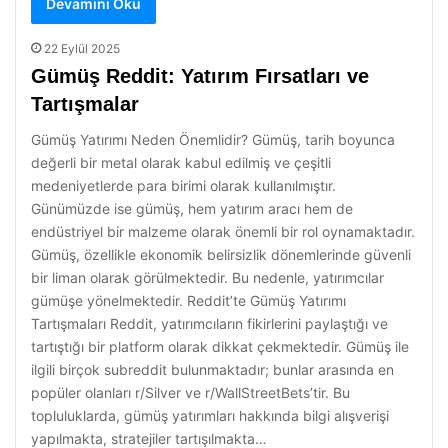
Devamını Oku
22 Eylül 2025
Gümüş Reddit: Yatırım Fırsatları ve
Tartışmalar
Gümüş Yatırımı Neden Önemlidir? Gümüş, tarih boyunca
değerli bir metal olarak kabul edilmiş ve çeşitli
medeniyetlerde para birimi olarak kullanılmıştır.
Günümüzde ise gümüş, hem yatırım aracı hem de
endüstriyel bir malzeme olarak önemli bir rol oynamaktadır.
Gümüş, özellikle ekonomik belirsizlik dönemlerinde güvenli
bir liman olarak görülmektedir. Bu nedenle, yatırımcılar
gümüşe yönelmektedir. Reddit’te Gümüş Yatırımı
Tartışmaları Reddit, yatırımcıların fikirlerini paylaştığı ve
tartıştığı bir platform olarak dikkat çekmektedir. Gümüş ile
ilgili birçok subreddit bulunmaktadır; bunlar arasında en
popüler olanları r/Silver ve r/WallStreetBets’tir. Bu
topluluklarda, gümüş yatırımları hakkında bilgi alışverişi
yapılmakta, stratejiler tartışılmakta…