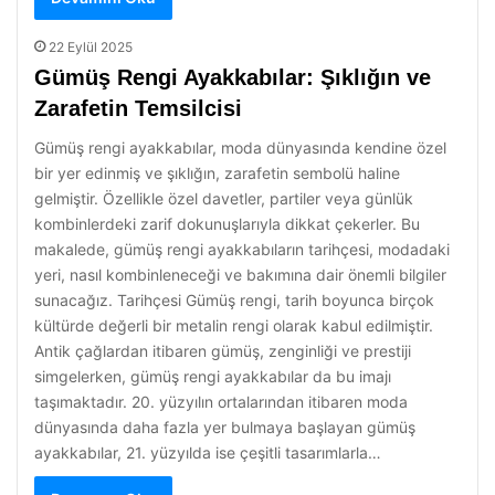
22 Eylül 2025
Gümüş Rengi Ayakkabılar: Şıklığın ve
Zarafetin Temsilcisi
Gümüş rengi ayakkabılar, moda dünyasında kendine özel
bir yer edinmiş ve şıklığın, zarafetin sembolü haline
gelmiştir. Özellikle özel davetler, partiler veya günlük
kombinlerdeki zarif dokunuşlarıyla dikkat çekerler. Bu
makalede, gümüş rengi ayakkabıların tarihçesi, modadaki
yeri, nasıl kombinleneceği ve bakımına dair önemli bilgiler
sunacağız. Tarihçesi Gümüş rengi, tarih boyunca birçok
kültürde değerli bir metalin rengi olarak kabul edilmiştir.
Antik çağlardan itibaren gümüş, zenginliği ve prestiji
simgelerken, gümüş rengi ayakkabılar da bu imajı
taşımaktadır. 20. yüzyılın ortalarından itibaren moda
dünyasında daha fazla yer bulmaya başlayan gümüş
ayakkabılar, 21. yüzyılda ise çeşitli tasarımlarla…