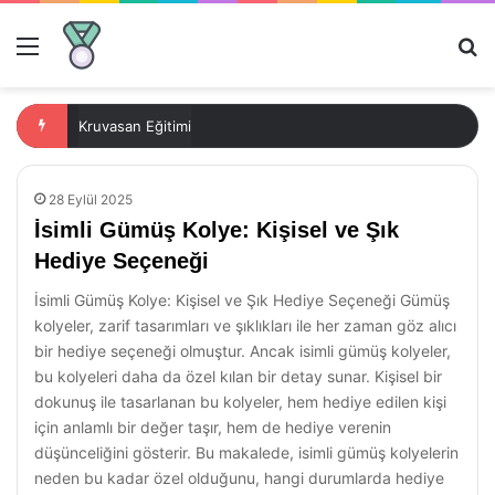
Menü
Ar
Kruvasan Eğitimi
28 Eylül 2025
İsimli Gümüş Kolye: Kişisel ve Şık
Hediye Seçeneği
İsimli Gümüş Kolye: Kişisel ve Şık Hediye Seçeneği Gümüş
kolyeler, zarif tasarımları ve şıklıkları ile her zaman göz alıcı
bir hediye seçeneği olmuştur. Ancak isimli gümüş kolyeler,
bu kolyeleri daha da özel kılan bir detay sunar. Kişisel bir
dokunuş ile tasarlanan bu kolyeler, hem hediye edilen kişi
için anlamlı bir değer taşır, hem de hediye verenin
düşünceliğini gösterir. Bu makalede, isimli gümüş kolyelerin
neden bu kadar özel olduğunu, hangi durumlarda hediye