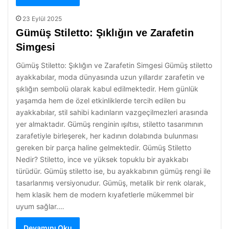
23 Eylül 2025
Gümüş Stiletto: Şıklığın ve Zarafetin
Simgesi
Gümüş Stiletto: Şıklığın ve Zarafetin Simgesi Gümüş stiletto
ayakkabılar, moda dünyasında uzun yıllardır zarafetin ve
şıklığın sembolü olarak kabul edilmektedir. Hem günlük
yaşamda hem de özel etkinliklerde tercih edilen bu
ayakkabılar, stil sahibi kadınların vazgeçilmezleri arasında
yer almaktadır. Gümüş renginin ışıltısı, stiletto tasarımının
zarafetiyle birleşerek, her kadının dolabında bulunması
gereken bir parça haline gelmektedir. Gümüş Stiletto
Nedir? Stiletto, ince ve yüksek topuklu bir ayakkabı
türüdür. Gümüş stiletto ise, bu ayakkabının gümüş rengi ile
tasarlanmış versiyonudur. Gümüş, metalik bir renk olarak,
hem klasik hem de modern kıyafetlerle mükemmel bir
uyum sağlar.…
Devamını Oku