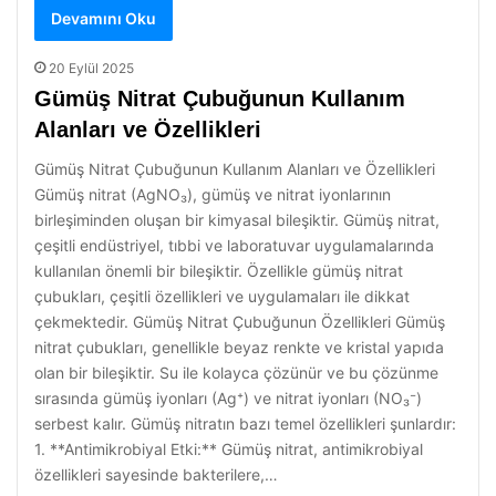
Devamını Oku
20 Eylül 2025
Gümüş Nitrat Çubuğunun Kullanım
Alanları ve Özellikleri
Gümüş Nitrat Çubuğunun Kullanım Alanları ve Özellikleri
Gümüş nitrat (AgNO₃), gümüş ve nitrat iyonlarının
birleşiminden oluşan bir kimyasal bileşiktir. Gümüş nitrat,
çeşitli endüstriyel, tıbbi ve laboratuvar uygulamalarında
kullanılan önemli bir bileşiktir. Özellikle gümüş nitrat
çubukları, çeşitli özellikleri ve uygulamaları ile dikkat
çekmektedir. Gümüş Nitrat Çubuğunun Özellikleri Gümüş
nitrat çubukları, genellikle beyaz renkte ve kristal yapıda
olan bir bileşiktir. Su ile kolayca çözünür ve bu çözünme
sırasında gümüş iyonları (Ag⁺) ve nitrat iyonları (NO₃⁻)
serbest kalır. Gümüş nitratın bazı temel özellikleri şunlardır:
1. **Antimikrobiyal Etki:** Gümüş nitrat, antimikrobiyal
özellikleri sayesinde bakterilere,…