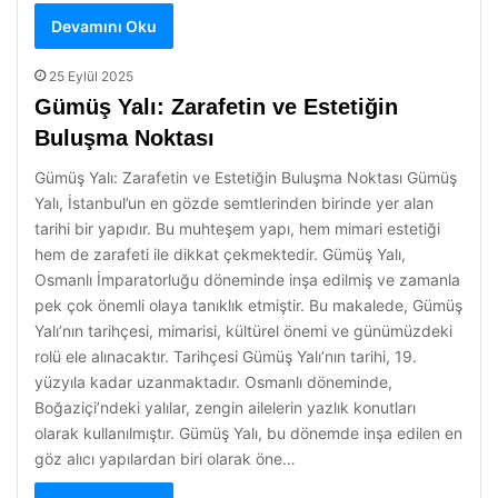
Devamını Oku
25 Eylül 2025
Gümüş Yalı: Zarafetin ve Estetiğin
Buluşma Noktası
Gümüş Yalı: Zarafetin ve Estetiğin Buluşma Noktası Gümüş
Yalı, İstanbul’un en gözde semtlerinden birinde yer alan
tarihi bir yapıdır. Bu muhteşem yapı, hem mimari estetiği
hem de zarafeti ile dikkat çekmektedir. Gümüş Yalı,
Osmanlı İmparatorluğu döneminde inşa edilmiş ve zamanla
pek çok önemli olaya tanıklık etmiştir. Bu makalede, Gümüş
Yalı’nın tarihçesi, mimarisi, kültürel önemi ve günümüzdeki
rolü ele alınacaktır. Tarihçesi Gümüş Yalı’nın tarihi, 19.
yüzyıla kadar uzanmaktadır. Osmanlı döneminde,
Boğaziçi’ndeki yalılar, zengin ailelerin yazlık konutları
olarak kullanılmıştır. Gümüş Yalı, bu dönemde inşa edilen en
göz alıcı yapılardan biri olarak öne…