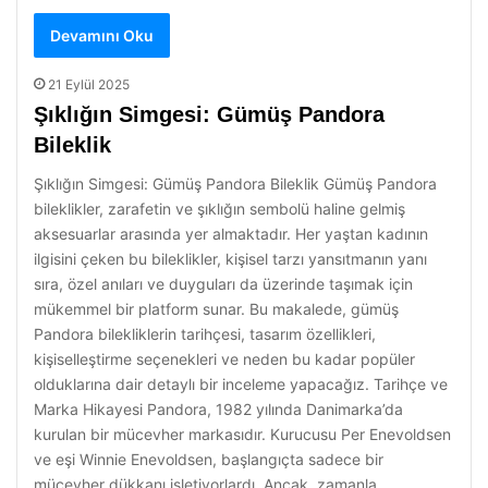
Devamını Oku
21 Eylül 2025
Şıklığın Simgesi: Gümüş Pandora
Bileklik
Şıklığın Simgesi: Gümüş Pandora Bileklik Gümüş Pandora
bileklikler, zarafetin ve şıklığın sembolü haline gelmiş
aksesuarlar arasında yer almaktadır. Her yaştan kadının
ilgisini çeken bu bileklikler, kişisel tarzı yansıtmanın yanı
sıra, özel anıları ve duyguları da üzerinde taşımak için
mükemmel bir platform sunar. Bu makalede, gümüş
Pandora bilekliklerin tarihçesi, tasarım özellikleri,
kişiselleştirme seçenekleri ve neden bu kadar popüler
olduklarına dair detaylı bir inceleme yapacağız. Tarihçe ve
Marka Hikayesi Pandora, 1982 yılında Danimarka’da
kurulan bir mücevher markasıdır. Kurucusu Per Enevoldsen
ve eşi Winnie Enevoldsen, başlangıçta sadece bir
mücevher dükkanı işletiyorlardı. Ancak, zamanla…