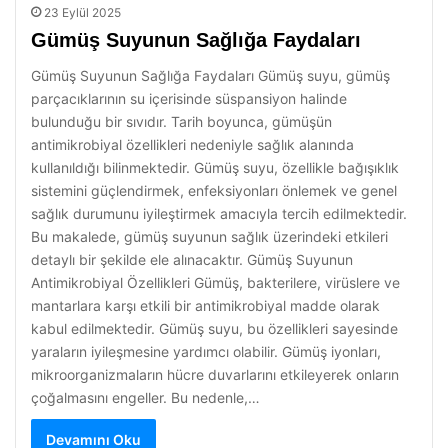
23 Eylül 2025
Gümüş Suyunun Sağlığa Faydaları
Gümüş Suyunun Sağlığa Faydaları Gümüş suyu, gümüş
parçacıklarının su içerisinde süspansiyon halinde
bulunduğu bir sıvıdır. Tarih boyunca, gümüşün
antimikrobiyal özellikleri nedeniyle sağlık alanında
kullanıldığı bilinmektedir. Gümüş suyu, özellikle bağışıklık
sistemini güçlendirmek, enfeksiyonları önlemek ve genel
sağlık durumunu iyileştirmek amacıyla tercih edilmektedir.
Bu makalede, gümüş suyunun sağlık üzerindeki etkileri
detaylı bir şekilde ele alınacaktır. Gümüş Suyunun
Antimikrobiyal Özellikleri Gümüş, bakterilere, virüslere ve
mantarlara karşı etkili bir antimikrobiyal madde olarak
kabul edilmektedir. Gümüş suyu, bu özellikleri sayesinde
yaraların iyileşmesine yardımcı olabilir. Gümüş iyonları,
mikroorganizmaların hücre duvarlarını etkileyerek onların
çoğalmasını engeller. Bu nedenle,…
Devamını Oku