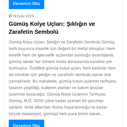
Devamını Oku
19 Eylül 2025
Gümüş Kolye Uçları: Şıklığın ve
Zarafetin Sembolü
Gümüş Kolye Uçları: Şıklığın ve Zarafetin Sembolü Gümüş,
tarih boyunca insanlık için değerli bir metal olmuştur. Hem
estetik hem de işlevsellik açısından sunduğu avantajlarla,
gümüş takılar her dönem moda dünyasında kendine yer
bulmuştur. Özellikle gümüş kolye uçları, hem kadınlar hem
de erkekler için şıklığın ve zarafetin sembolü olarak öne
çıkmaktadır. Bu makalede, gümüş kolye uçlarının tarihçesi,
tasarım çeşitliliği, kullanım alanları ve bakım ipuçları
üzerinde duracağız. Gümüş Kolye Uçlarının Tarihçesi
Gümüş, M.Ö. 3000 yılına kadar uzanan bir geçmişe
sahiptir. Antik Mısır’dan Roma İmparatorluğu’na kadar
birçok medeniyet, gümüşü hem para birimi olarak…
Devamını Oku