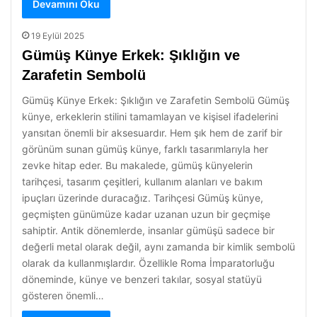
Devamını Oku
19 Eylül 2025
Gümüş Künye Erkek: Şıklığın ve
Zarafetin Sembolü
Gümüş Künye Erkek: Şıklığın ve Zarafetin Sembolü Gümüş
künye, erkeklerin stilini tamamlayan ve kişisel ifadelerini
yansıtan önemli bir aksesuardır. Hem şık hem de zarif bir
görünüm sunan gümüş künye, farklı tasarımlarıyla her
zevke hitap eder. Bu makalede, gümüş künyelerin
tarihçesi, tasarım çeşitleri, kullanım alanları ve bakım
ipuçları üzerinde duracağız. Tarihçesi Gümüş künye,
geçmişten günümüze kadar uzanan uzun bir geçmişe
sahiptir. Antik dönemlerde, insanlar gümüşü sadece bir
değerli metal olarak değil, aynı zamanda bir kimlik sembolü
olarak da kullanmışlardır. Özellikle Roma İmparatorluğu
döneminde, künye ve benzeri takılar, sosyal statüyü
gösteren önemli…