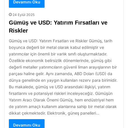
Devamını Oku
24 Eylül 2025
Gümüş ve USD: Yatırım Fırsatları ve
Riskler
Gümüş ve USD: Yatırım Fırsatları ve Riskler Gümüş, tarih
boyunca değerli bir metal olarak kabul edilmiştir ve
yatırımcılar için önemli bir varlık sınıfı oluşturmaktadır.
Özellikle ekonomik belirsizlik dönemlerinde, gümüş gibi
değerli metaller yatırımcıların güvenli liman arayışlarının bir
parçası haline gelir. Aynı zamanda, ABD Doları (USD) da
dünya genelinde en yaygın kullanılan rezerv para birimidir.
Bu makalede, gümüş ve USD arasındaki ilişkiyi, yatırım
fırsatlarını ve potansiyel riskleri inceleyeceğiz. Gümüşün
Yatırım Aracı Olarak Önemi Gümüş, hem endüstriyel hem
de yatırım amaçlı kullanım alanlarına sahip bir metal olarak
dikkat çekmektedir. Elektronik, güneş panelleri…
Devamını Oku