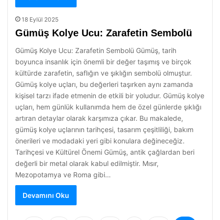
18 Eylül 2025
Gümüş Kolye Ucu: Zarafetin Sembolü
Gümüş Kolye Ucu: Zarafetin Sembolü Gümüş, tarih
boyunca insanlık için önemli bir değer taşımış ve birçok
kültürde zarafetin, saflığın ve şıklığın sembolü olmuştur.
Gümüş kolye uçları, bu değerleri taşırken aynı zamanda
kişisel tarzı ifade etmenin de etkili bir yoludur. Gümüş kolye
uçları, hem günlük kullanımda hem de özel günlerde şıklığı
artıran detaylar olarak karşımıza çıkar. Bu makalede,
gümüş kolye uçlarının tarihçesi, tasarım çeşitliliği, bakım
önerileri ve modadaki yeri gibi konulara değineceğiz.
Tarihçesi ve Kültürel Önemi Gümüş, antik çağlardan beri
değerli bir metal olarak kabul edilmiştir. Mısır,
Mezopotamya ve Roma gibi…
Devamını Oku