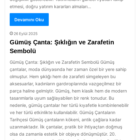
etmesi, doğru yatırım kararları almaları…
Devamını Oku
26 Eylül 2025
Gümüş Çanta: Şıklığın ve Zarafetin
Sembolü
Gümüş Çanta: Şıklığın ve Zarafetin Sembolü Gümüş
çantalar, moda dünyasında her zaman özel bir yere sahip
olmuştur. Hem şıklığı hem de zarafeti simgeleyen bu
aksesuarlar, kadınların gardıroplarında vazgeçilmez bir
parça haline gelmiştir. Gümüş, hem klasik hem de modern
tasarımlarla uyum sağlayabilen bir renk tonudur. Bu
nedenle, gümüş çantalar her türlü kıyafetle kombinlenebilir
ve her türlü etkinlikte kullanılabilir. Gümüş Çantaların
Tarihçesi Gümüş çantaların kökeni, antik çağlara kadar
uzanmaktadır. İlk çantalar, pratik bir ihtiyaçtan doğmuş
olsa da zamanla estetik bir objeye dönüşmüştür. 20.