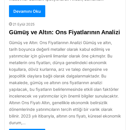
Devamını Oku
21 Eylül 2025
Gümüş ve Altın: Ons Fiyatlarının Analizi
Gümüş ve Altın: Ons Fiyatlarının Analizi Gümüş ve altın,
tarih boyunca değerli metaller olarak kabul edilmiş ve
yatırımcılar için güvenli limanlar olarak öne çıkmıştır. Bu
metallerin ons fiyatları, dünya genelindeki ekonomik
koşullara, döviz kurlarına, arz ve talep dengesine ve
jeopolitik olaylara bağlı olarak dalgalanmaktadır. Bu
makalede, gümüş ve altının ons fiyatlarının analizi
yapılacak, bu fiyatların belirlenmesinde etkili olan faktörler
incelenecek ve yatırımcılar için önemli bilgiler sunulacaktır.
Altının Ons Fiyatı Altın, genellikle ekonomik belirsizlik
dönemlerinde yatırımcıların tercih ettiği bir varlık olarak
bilinir. 2023 yılı itibarıyla, altının ons fiyatı, küresel ekonomik
durum,…