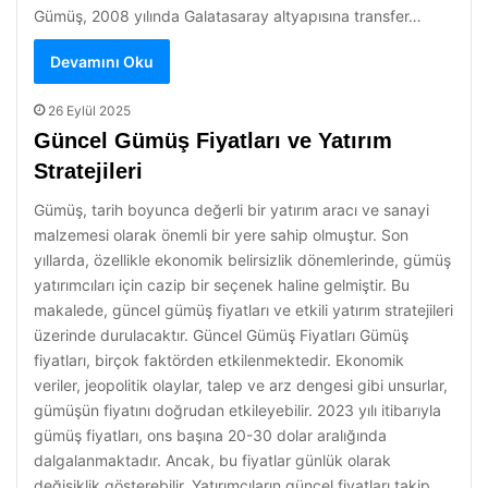
Gümüş, 2008 yılında Galatasaray altyapısına transfer…
Devamını Oku
26 Eylül 2025
Güncel Gümüş Fiyatları ve Yatırım
Stratejileri
Gümüş, tarih boyunca değerli bir yatırım aracı ve sanayi
malzemesi olarak önemli bir yere sahip olmuştur. Son
yıllarda, özellikle ekonomik belirsizlik dönemlerinde, gümüş
yatırımcıları için cazip bir seçenek haline gelmiştir. Bu
makalede, güncel gümüş fiyatları ve etkili yatırım stratejileri
üzerinde durulacaktır. Güncel Gümüş Fiyatları Gümüş
fiyatları, birçok faktörden etkilenmektedir. Ekonomik
veriler, jeopolitik olaylar, talep ve arz dengesi gibi unsurlar,
gümüşün fiyatını doğrudan etkileyebilir. 2023 yılı itibarıyla
gümüş fiyatları, ons başına 20-30 dolar aralığında
dalgalanmaktadır. Ancak, bu fiyatlar günlük olarak
değişiklik gösterebilir. Yatırımcıların güncel fiyatları takip