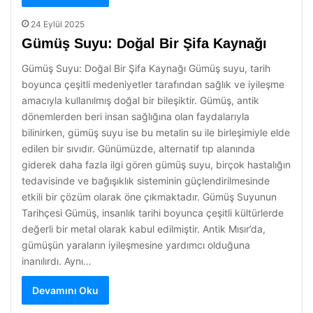
24 Eylül 2025
Gümüş Suyu: Doğal Bir Şifa Kaynağı
Gümüş Suyu: Doğal Bir Şifa Kaynağı Gümüş suyu, tarih
boyunca çeşitli medeniyetler tarafından sağlık ve iyileşme
amacıyla kullanılmış doğal bir bileşiktir. Gümüş, antik
dönemlerden beri insan sağlığına olan faydalarıyla
bilinirken, gümüş suyu ise bu metalin su ile birleşimiyle elde
edilen bir sıvıdır. Günümüzde, alternatif tıp alanında
giderek daha fazla ilgi gören gümüş suyu, birçok hastalığın
tedavisinde ve bağışıklık sisteminin güçlendirilmesinde
etkili bir çözüm olarak öne çıkmaktadır. Gümüş Suyunun
Tarihçesi Gümüş, insanlık tarihi boyunca çeşitli kültürlerde
değerli bir metal olarak kabul edilmiştir. Antik Mısır’da,
gümüşün yaraların iyileşmesine yardımcı olduğuna
inanılırdı. Aynı…
Devamını Oku